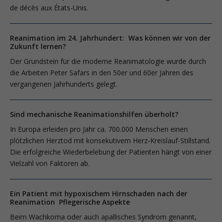
de décès aux États-Unis.
Reanimation im 24. Jahrhundert: Was können wir von der
Zukunft lernen?
Der Grundstein für die moderne Reanimatologie wurde durch
die Arbeiten Peter Safars in den 50er und 60er Jahren des
vergangenen Jahrhunderts gelegt.
Sind mechanische Reanimationshilfen überholt?
In Europa erleiden pro Jahr ca. 700.000 Menschen einen
plötzlichen Herztod mit konsekutivem Herz-Kreislauf-Stillstand.
Die erfolgreiche Wiederbelebung der Patienten hängt von einer
Vielzahl von Faktoren ab.
Ein Patient mit hypoxischem Hirnschaden nach der
Reanimation Pflegerische Aspekte
Beim Wachkoma oder auch apallisches Syndrom genannt,