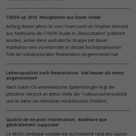
CHEER up 2015 Neuigkeiten aus Down Under
Anfang diesen Jahres ist vom Team rund um Stephen Bernard
aus Melbourne die CHEER-Studie in „Resuscitation“ publiziert
worden, wobei diese australische Gruppe mit dieser
Publikation eine Vorreiterrolle im derzeit hochdynamischen
Feld der extrakorporalen Reanimation eingenommen hat.
Lebensqualität nach Reanimation Viel besser als meist
angenommen!
Nach Daten US-amerikanischer Epidemiologen liegt der
plötzliche Herztod an dritter Stelle der Todesursachenstatistik
und ist daher ein relevantes medizinisches Problem.
Qualité de vie post-réanimation: Meilleure que
généralement supposée!
Le décès cardiaque soudain est au troisième rang des causes