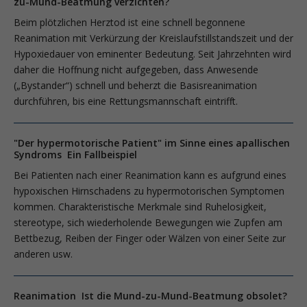
zu-Mund-Beatmung verzichten?
Beim plötzlichen Herztod ist eine schnell begonnene
Reanimation mit Verkürzung der Kreislaufstillstandszeit und der
Hypoxiedauer von eminenter Bedeutung. Seit Jahrzehnten wird
daher die Hoffnung nicht aufgegeben, dass Anwesende
(„Bystander“) schnell und beherzt die Basisreanimation
durchführen, bis eine Rettungsmannschaft eintrifft.
"Der hypermotorische Patient" im Sinne eines apallischen
Syndroms Ein Fallbeispiel
Bei Patienten nach einer Reanimation kann es aufgrund eines
hypoxischen Hirnschadens zu hypermotorischen Symptomen
kommen. Charakteristische Merkmale sind Ruhelosigkeit,
stereotype, sich wiederholende Bewegungen wie Zupfen am
Bettbezug, Reiben der Finger oder Wälzen von einer Seite zur
anderen usw.
Reanimation Ist die Mund-zu-Mund-Beatmung obsolet?