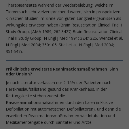
Therapieansätze während der Wiederbelebung, welche im
Tierversuch sehr vielversprechend waren, sich in prospektiven
klinischen Studien im Sinne von guten Langzeitergebnissen als
wirkungslos erwiesen haben (Brain Resuscitation Clinical Trial I
Study Group, JAMA 1989; 262:3427; Brain Resuscitation Clinical
Trial II Study Group, N Engl J Med 1991; 324:1225, Wenzel et al,
N Engl J Med 2004; 350:105; Stiell et al, N Engl J Med 2004;
351:647).
Präklinische erweiterte Reanimationsmaßnahmen Sinn
oder Unsinn?
Je nach Literatur verlassen nur 2-15% der Patienten nach
Herzkreislaufstillstand gesund das Krankenhaus. In der
Rettungskette stehen zuerst die
Basisreanimationsmaßnahmen durch den Laien (inklusive
Defibrillation mit automatischen Defibrillatoren), und dann die
erweiterten Reanimationsmaßmahmen wie Intubation und
Medikamentengabe durch Sanitäter und Ärzte.