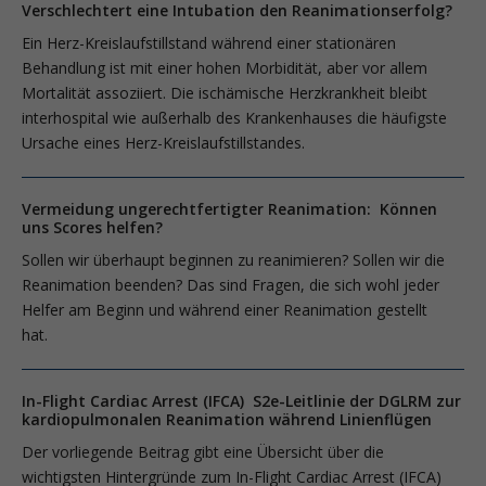
Verschlechtert eine Intubation den Reanimationserfolg?
Ein Herz-Kreislaufstillstand während einer stationären
Behandlung ist mit einer hohen Morbidität, aber vor allem
Mortalität assoziiert. Die ischämische Herzkrankheit bleibt
interhospital wie außerhalb des Krankenhauses die häufigste
Ursache eines Herz-Kreislaufstillstandes.
Vermeidung ungerechtfertigter Reanimation: Können
uns Scores helfen?
Sollen wir überhaupt beginnen zu reanimieren? Sollen wir die
Reanimation beenden? Das sind Fragen, die sich wohl jeder
Helfer am Beginn und während einer Reanimation gestellt
hat.
In-Flight Cardiac Arrest (IFCA) S2e-Leitlinie der DGLRM zur
kardiopulmonalen Reanimation während Linienflügen
Der vorliegende Beitrag gibt eine Übersicht über die
wichtigsten Hintergründe zum In-Flight Cardiac Arrest (IFCA)