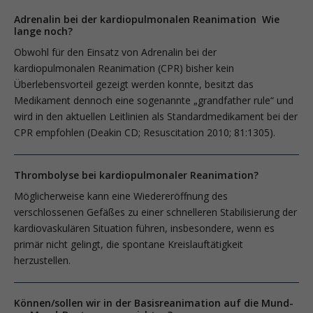
Adrenalin bei der kardiopulmonalen Reanimation Wie
lange noch?
Obwohl für den Einsatz von Adrenalin bei der
kardiopulmonalen Reanimation (CPR) bisher kein
Überlebensvorteil gezeigt werden konnte, besitzt das
Medikament dennoch eine sogenannte „grandfather rule“ und
wird in den aktuellen Leitlinien als Standardmedikament bei der
CPR empfohlen (Deakin CD; Resuscitation 2010; 81:1305).
Thrombolyse bei kardiopulmonaler Reanimation?
Möglicherweise kann eine Wiedereröffnung des
verschlossenen Gefäßes zu einer schnelleren Stabilisierung der
kardiovaskulären Situation führen, insbesondere, wenn es
primär nicht gelingt, die spontane Kreislauftätigkeit
herzustellen.
Können/sollen wir in der Basisreanimation auf die Mund-