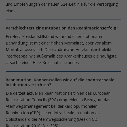
und Empfehlungen der neuen S2e-Leitlinie für die Versorgung
eines
Verschlechtert eine Intubation den Reanimationserfolg?
Ein Herz-Kreislaufstillstand während einer stationären
Behandlung ist mit einer hohen Morbidität, aber vor allem
Mortalität assoziiert. Die ischämische Herzkrankheit bleibt
interhospital wie außerhalb des Krankenhauses die häufigste
Ursache eines Herz-Kreislaufstillstandes.
Reanimation Können/sollen wir auf die endotracheale
Intubation verzichten?
Die derzeit aktuellen Reanimationsleitlinien des European
Resuscitation Councils (ERC) empfehlen in Bezug auf das
Atemwegsmanagement bei der kardiopulmonalen
Reanimation (CPR) die endotracheale Intubation als
Goldstandard der Atemwegssicherung (Deakin CD;
Resuscitation 2010; 81:1305).