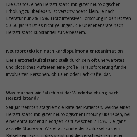
Die Chance, einen Herzstillstand mit guter neurologischer
Erholung zu überleben, ist verschwindend klein, je nach
Literatur nur 2%-15%. Trotz intensiver Forschung in den letzten
50-60 Jahren ist es nicht gelungen, die Überlebensrate nach
Herzstillstand substantiell zu verbessern.
Neuroprotektion nach kardiopulmonaler Reanimation
Der Herzkreislaufstillstand stellt durch sein oft unerwartetes
und plötzliches Auftreten eine große Herausforderung für die
involvierten Personen, ob Laien oder Fachkräfte, dar.
Was machen wir falsch bei der Wiederbelebung nach
Herzstillstand?
Seit Jahrzehnten stagniert die Rate der Patienten, welche einen
Herzstillstand mit guter neurologischer Erholung überleben, bei
einer enttäuschend niedrigen Zahl zwischen 2-15%. Die ganz
aktuelle Studie von Wik et al. könnte der Schlüssel zu dem
Rätsel sein, warum dies so ist und die verschiedenen neuen