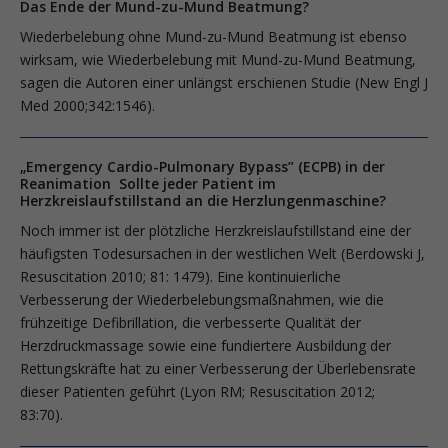
Das Ende der Mund-zu-Mund Beatmung?
Wiederbelebung ohne Mund-zu-Mund Beatmung ist ebenso
wirksam, wie Wiederbelebung mit Mund-zu-Mund Beatmung,
sagen die Autoren einer unlängst erschienen Studie (New Engl J
Med 2000;342:1546).
„Emergency Cardio-Pulmonary Bypass” (ECPB) in der
Reanimation Sollte jeder Patient im
Herzkreislaufstillstand an die Herzlungenmaschine?
Noch immer ist der plötzliche Herzkreislaufstillstand eine der
häufigsten Todesursachen in der westlichen Welt (Berdowski J,
Resuscitation 2010; 81: 1479). Eine kontinuierliche
Verbesserung der Wiederbelebungsmaßnahmen, wie die
frühzeitige Defibrillation, die verbesserte Qualität der
Herzdruckmassage sowie eine fundiertere Ausbildung der
Rettungskräfte hat zu einer Verbesserung der Überlebensrate
dieser Patienten geführt (Lyon RM; Resuscitation 2012;
83:70).