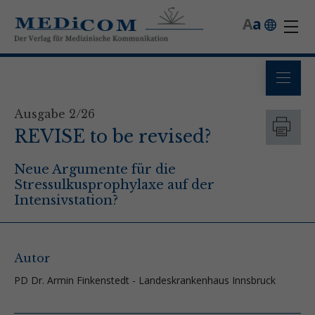
A
a
Ausgabe 2/26
REVISE to be revised?
Neue Argumente für die
Stressulkusprophylaxe auf der
Intensivstation?
Autor
PD Dr. Armin Finkenstedt - Landeskrankenhaus Innsbruck