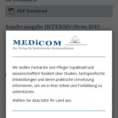
PDF Download
Sonderausgabe INTENSIV-News 2010
Wir wollen Fachärzte und Pfleger topaktuell und
wissenschaftlich fundiert über Studien, fachspezifische
Entwicklungen und deren praktische Umsetzung
SEPSIS Guidelines
informieren, um sie in ihrer Arbeit und Fortbildung zu
unterstützen.
PDF Download AT
Wählen Sie dazu bitte Ihr Land aus.
PDF Download DE