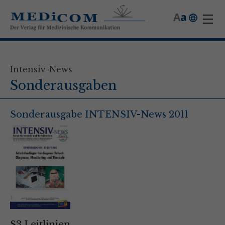
A
a
Intensiv-News
Sonderausgaben
Sonderausgabe INTENSIV-News 2011
S3 Leitlinien