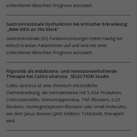
schlechteren klinischen Prognose assoziiert.
Gastrointestinale Dysfunktion bei kritischer Erkrankung:
„New GIDS on the block“
Gastrointestinale (GI) Funktionsstörungen treten häufig bei
kritisch kranken PatientInnen auf und sind mit einer
schlechteren klinischen Prognose assoziiert.
Filgotinib als Induktions- und remissionserhaltende
Therapie bei Colitis ulcerosa: SELECTION Studie
Colitis ulcerosa ist eine chronisch entzündliche
Darmerkrankung, die normalerweise mit 5-ASA Produkten,
Corticosteroiden, Immunsuppressiva, TNF-Blockern, IL23-
Blockern, Homingrezeptoren-Blockern oder small molecules,
wie dem Janus-Kinasen (JAK) Inhibitor Tofacitinib, therapiert
wird.