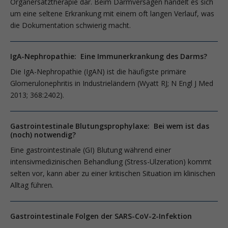
Organersatztherapie dar. Beim Darmversagen handelt es sich
um eine seltene Erkrankung mit einem oft langen Verlauf, was
die Dokumentation schwierig macht.
IgA-Nephropathie: Eine Immunerkrankung des Darms?
Die IgA-Nephropathie (IgAN) ist die häufigste primäre
Glomerulonephritis in Industrieländern (Wyatt RJ; N Engl J Med
2013; 368:2402).
Gastrointestinale Blutungsprophylaxe: Bei wem ist das
(noch) notwendig?
Eine gastrointestinale (GI) Blutung während einer
intensivmedizinischen Behandlung (Stress-Ulzeration) kommt
selten vor, kann aber zu einer kritischen Situation im klinischen
Alltag führen.
Gastrointestinale Folgen der SARS-CoV-2-Infektion