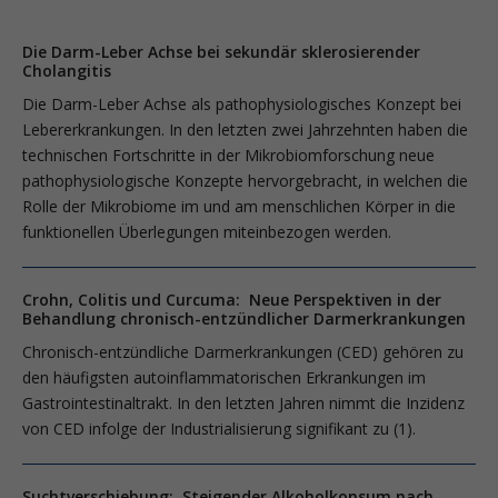
Die Darm-Leber Achse bei sekundär sklerosierender
Cholangitis
Die Darm-Leber Achse als pathophysiologisches Konzept bei
Lebererkrankungen. In den letzten zwei Jahrzehnten haben die
technischen Fortschritte in der Mikrobiomforschung neue
pathophysiologische Konzepte hervorgebracht, in welchen die
Rolle der Mikrobiome im und am menschlichen Körper in die
funktionellen Überlegungen miteinbezogen werden.
Crohn, Colitis und Curcuma: Neue Perspektiven in der
Behandlung chronisch-entzündlicher Darmerkrankungen
Chronisch-entzündliche Darmerkrankungen (CED) gehören zu
den häufigsten autoinflammatorischen Erkrankungen im
Gastrointestinaltrakt. In den letzten Jahren nimmt die Inzidenz
von CED infolge der Industrialisierung signifikant zu (1).
Suchtverschiebung: Steigender Alkoholkonsum nach