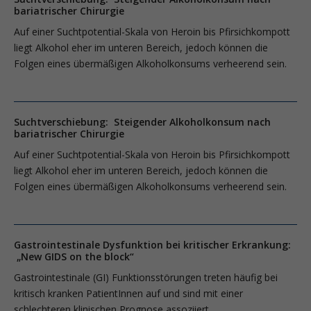
bariatrischer Chirurgie
Auf einer Suchtpotential-Skala von Heroin bis Pfirsichkompott
liegt Alkohol eher im unteren Bereich, jedoch können die
Folgen eines übermäßigen Alkoholkonsums verheerend sein.
Suchtverschiebung: Steigender Alkoholkonsum nach
bariatrischer Chirurgie
Auf einer Suchtpotential-Skala von Heroin bis Pfirsichkompott
liegt Alkohol eher im unteren Bereich, jedoch können die
Folgen eines übermäßigen Alkoholkonsums verheerend sein.
Gastrointestinale Dysfunktion bei kritischer Erkrankung:
„New GIDS on the block“
Gastrointestinale (GI) Funktionsstörungen treten häufig bei
kritisch kranken PatientInnen auf und sind mit einer
schlechteren klinischen Prognose assoziiert.