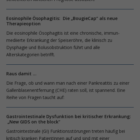
Eosinophile Ösophagitis: Die „BougieCap“ als neue
Therapieoption
Die eosinophile Ösophagitis ist eine chronische, immun-
mediierte Erkrankung der Speiseröhre, die klinisch zu
Dysphagie und Bolusobstruktion führt und alle
Alterskategorien betrifft.
Raus damit ...
Die Frage, ob und wann man nach einer Pankreatitis zu einer
Gallenblasenentfernung (CHE) raten soll, ist spannend. Eine
Reihe von Fragen taucht auf:
Gastrointestinale Dysfunktion bei kritischer Erkrankung:
„New GIDS on the block“
Gastrointestinale (GI) Funktionsstörungen treten häufig bei
kritisch kranken PatientInnen auf und sind mit einer