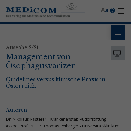
A
a
Ausgabe 2/21
Management von
Ösophagusvarizen:
Guidelines versus klinische Praxis in
Österreich
Autoren
Dr. Nikolaus Pfisterer - Krankenanstalt Rudolfstiftung
Assoc. Prof. PD Dr. Thomas Reiberger - Universitätsklinikum