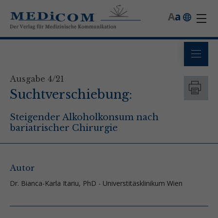
A
a
Ausgabe 4/21
Suchtverschiebung:
Steigender Alkoholkonsum nach
bariatrischer Chirurgie
Autor
Dr. Bianca-Karla Itariu, PhD - Universtitäsklinikum Wien