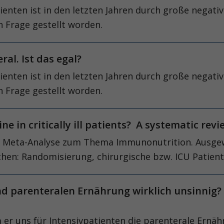
tienten ist in den letzten Jahren durch große negat
 Frage gestellt worden.
al. Ist das egal?
tienten ist in den letzten Jahren durch große negat
 Frage gestellt worden.
in critically ill patients? A systematic revi
ßte Meta-Analyse zum Thema Immunonutrition. Ausgew
chen: Randomisierung, chirurgische bzw. ICU Patient
nd parenteralen Ernährung wirklich unsinnig?
r uns für Intensivpatienten die parenterale Ernähru