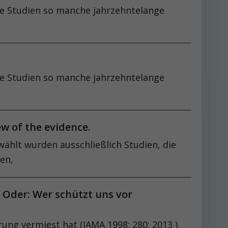
ive Studien so manche jahrzehntelange
ive Studien so manche jahrzehntelange
ew of the evidence.
ählt wurden ausschließlich Studien, die
en,
 Oder: Wer schützt uns vor
ng vermiest hat (JAMA 1998; 280: 2013 ),