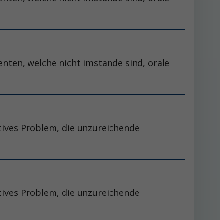
enten, welche nicht imstande sind, orale
atives Problem, die unzureichende
atives Problem, die unzureichende