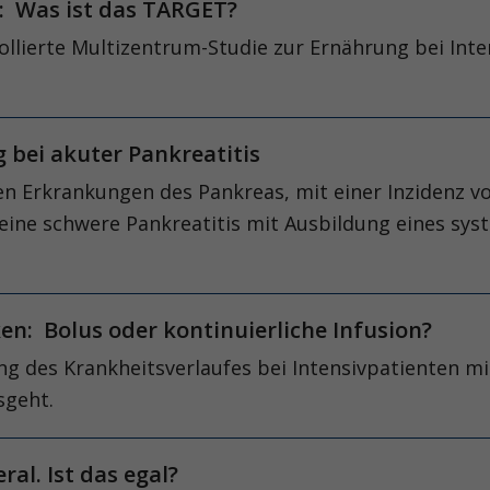
: Was ist das TARGET?
llierte Multizentrum-Studie zur Ernährung bei Inte
g bei akuter Pankreatitis
ten Erkrankungen des Pankreas, mit einer Inzidenz v
 eine schwere Pankreatitis mit Ausbildung eines sy
en: Bolus oder kontinuierliche Infusion?
g des Krankheitsverlaufes bei Intensivpatienten mit 
sgeht.
al. Ist das egal?