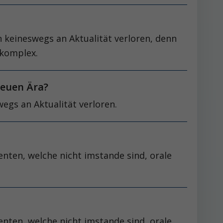
 keineswegs an Aktualität verloren, denn
 komplex.
neuen Ära?
egs an Aktualität verloren.
enten, welche nicht imstande sind, orale
enten, welche nicht imstande sind, orale