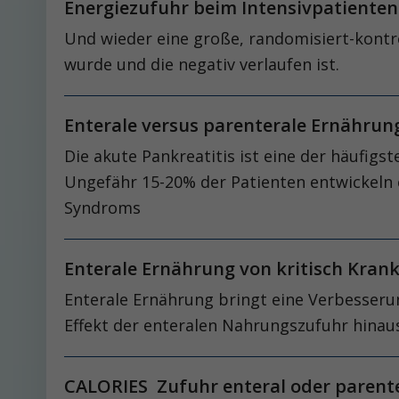
Energiezufuhr beim Intensivpatienten
Und wieder eine große, randomisiert-kontro
wurde und die negativ verlaufen ist.
Enterale versus parenterale Ernährun
Die akute Pankreatitis ist eine der häufigs
Ungefähr 15-20% der Patienten entwi­ckeln
Syndroms
Enterale Ernährung von kritisch Krank
Enterale Ernährung bringt eine Verbesserun
Effekt der enteralen Nahrungszufuhr hinau
CALORIES Zufuhr enteral oder parenter