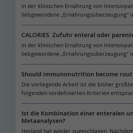
In der klinischen Ernährung von Intensivpa
liebgewordene „Ernährungsüberzeugung“ in
CALORIES Zufuhr enteral oder parenter
In der klinischen Ernährung von Intensivpa
liebgewordene „Ernährungsüberzeugung“ in
Should immunonutrition become routine 
Die vorliegende Arbeit ist die bisher grö
folgenden vordefinierten Kriterien entspra
Ist die Kombination einer enteralen u
Metaanalysen?
Heyland hat wieder zugeschlagen. Nachdem e