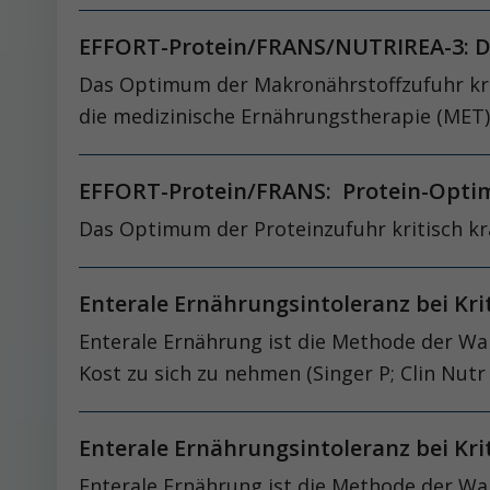
EFFORT-Protein/FRANS/NUTRIREA-3: D
Das Optimum der Makronährstoffzufuhr kriti
die medizinische Ernährungstherapie (MET) au
EFFORT-Protein/FRANS: Protein-Optim
Das Optimum der Proteinzufuhr kritisch kra
Enterale Ernährungsintoleranz bei Kr
Enterale Ernährung ist die Methode der Wah
Kost zu sich zu nehmen (Singer P; Clin Nutr 
Enterale Ernährungsintoleranz bei Kr
Enterale Ernährung ist die Methode der Wah