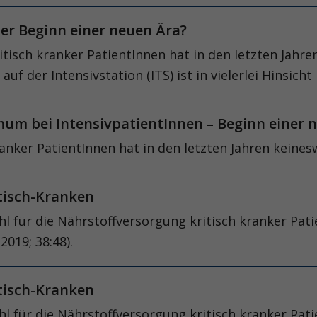
er Beginn einer neuen Ära?
sch kranker PatientInnen hat in den letzten Jahren
f der Intensivstation (ITS) ist in vielerlei Hinsicht
um bei IntensivpatientInnen – Beginn einer 
nker PatientInnen hat in den letzten Jahren keinesw
itisch-Kranken
l für die Nährstoffversorgung kritisch kranker Pati
2019; 38:48).
itisch-Kranken
l für die Nährstoffversorgung kritisch kranker Pati