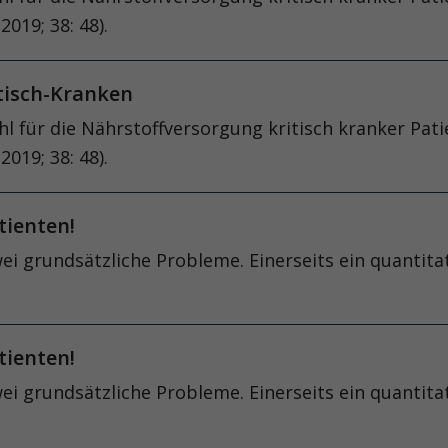
2019; 38: 48).
itisch-Kranken
l für die Nährstoffversorgung kritisch kranker Pati
2019; 38: 48).
atienten!
wei grundsätzliche Probleme. Einerseits ein quantit
atienten!
wei grundsätzliche Probleme. Einerseits ein quantit