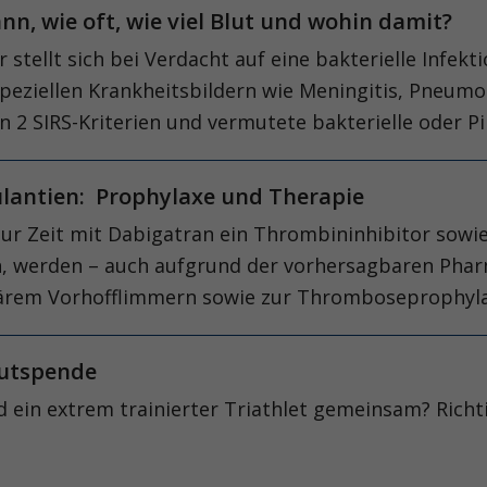
nn, wie oft, wie viel Blut und wohin damit?
stellt sich bei Verdacht auf eine bakterielle Infektio
speziellen Krankheitsbildern wie Meningitis, Pneumo
2 SIRS-Kriterien und vermutete bakterielle oder Pil
ulantien: Prophylaxe und Therapie
zur Zeit mit Dabigatran ein Thrombininhibitor sowi
n, werden – auch aufgrund der vorhersagbaren Phar
ulärem Vorhofflimmern sowie zur Thromboseprophyl
lutspende
 ein extrem trainierter Triathlet gemeinsam? Richt