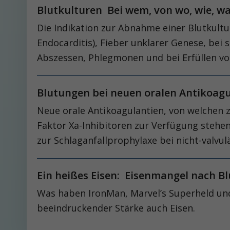
Blutkulturen Bei wem, von wo, wie, wa
Die Indikation zur Abnahme einer Blutkultur 
Endocarditis), Fieber unklarer Genese, bei 
Abszessen, Phlegmonen und bei Erfüllen von 
Blutungen bei neuen oralen Antikoag
Neue orale Antikoagulantien, von welchen 
Faktor Xa-Inhibitoren zur Verfügung stehe
zur Schlaganfallprophylaxe bei nicht-valv
Ein heißes Eisen: Eisenmangel nach B
Was haben IronMan, Marvel’s Superheld und
beeindruckender Stärke auch Eisen.