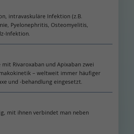
n, intravaskuläre Infektion (z.B.
nie, Pyelonephritis, Osteomyelitis,
z-Infektion.
e mit Rivaroxaban und Apixaban zwei
makokinetik – weltweit immer häufiger
axe und -behandlung eingesetzt.
ig, mit ihnen verbindet man neben