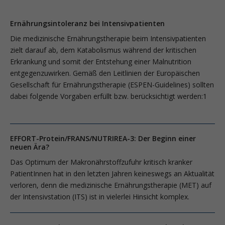
Ernährungsintoleranz bei Intensivpatienten
Die medizinische Ernährungstherapie beim Intensivpatienten
zielt darauf ab, dem Katabolismus während der kritischen
Erkrankung und somit der Entstehung einer Malnutrition
entgegenzuwirken. Gemäß den Leitlinien der Europäischen
Gesellschaft für Ernährungstherapie (ESPEN-Guidelines) sollten
dabei folgende Vorgaben erfüllt bzw. berücksichtigt werden:1
EFFORT-Protein/FRANS/NUTRIREA-3: Der Beginn einer
neuen Ära?
Das Optimum der Makronährstoffzufuhr kritisch kranker
PatientInnen hat in den letzten Jahren keineswegs an Aktualität
verloren, denn die medizinische Ernährungstherapie (MET) auf
der Intensivstation (ITS) ist in vielerlei Hinsicht komplex.