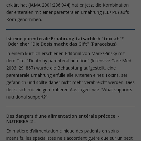
erklärt hat (JAMA 2001;286:944) hat er jetzt die Kombination
der enteralen mit einer parenteralen Ernährung (EE+PE) aufs
Korn genommen.
Ist eine parenterale Ernährung tatsächlich "toxisch"?
Oder eher "Die Dosis macht das Gift" (Paracelsus)
In einem kürzlich erschienen Editorial von Marik/Pinsky mit
dem Titel "Death by parenteral nutrition" (Intensive Care Med
2003: 29: 867) wurde die Behauptung aufgestellt, eine
parenterale Ernährung erfülle alle Kriterien eines Toxins, sei
gefährlich und sollte daher nicht mehr verabreicht werden. Dies
deckt sich mit einigen früheren Aussagen, wie "What supports
nutritional support?".
Des dangers d’une alimentation entérale précoce -
NUTRIREA-2 -
En matière d’alimentation clinique des patients en soins
intensifs, les spécialistes ne s’accordent guère que sur un petit