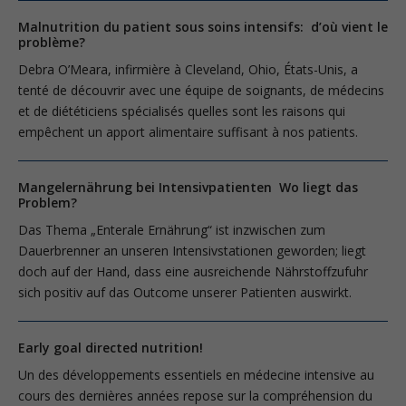
Malnutrition du patient sous soins intensifs: d’où vient le
problème?
Debra O’Meara, infirmière à Cleveland, Ohio, États-Unis, a
tenté de découvrir avec une équipe de soignants, de médecins
et de diététiciens spécialisés quelles sont les raisons qui
empêchent un apport alimentaire suffisant à nos patients.
Mangelernährung bei Intensivpatienten Wo liegt das
Problem?
Das Thema „Enterale Ernährung“ ist inzwischen zum
Dauerbrenner an unseren Intensivstationen geworden; liegt
doch auf der Hand, dass eine ausreichende Nährstoffzufuhr
sich positiv auf das Outcome unserer Patienten auswirkt.
Early goal directed nutrition!
Un des développements essentiels en médecine intensive au
cours des dernières années repose sur la compréhension du