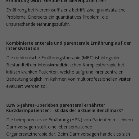
Ernährung wirkt: Gerade bei Nierenpatienten!
Ernährung bei Niereninsuffizienz betrifft zwei grundsätzliche
Probleme. Einerseits ein quantitatives Problem, die
unzureichende Nahrungszufuhr.
Kombinierte enterale und parenterale Ernährung auf der
Intensivstation
Die medizinische Ernährungstherapie (MET) ist integraler
Bestandteil der intensivmedizinischen Komplextherapie bei
kritisch kranken Patienten, welche aufgrund ihrer zentralen
Bedeutung täglich im Rahmen von multiprofessionellen Visiten
evaluiert werden soll.
82% 5-Jahres-Überleben parenteral ernährter
Kurzdarmpatienten: Ist das der aktuelle Benchmark?
Die heimparenterale Ernährung (HPN) von Patienten mit einem
Darmversagen stellt eine lebenserhaltende
Organersatztherapie dar. Beim Darmversagen handelt es sich