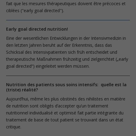
fait que les mesures thérapeutiques doivent être précoces et
ciblées ("early goal directed").
Early goal directed nutrition!
Eine der wesentlichen Entwicklungen in der Intensivmedizin in
den letzten Jahren beruht auf der Erkenntnis, dass das
Schicksal des Intensivpatienten sich früh entscheidet und
therapeutische Maßnahmen frühzeitig und zielgerichtet („early
goal directed“) eingeleitet werden müssen.
Nutrition des patients sous soins intensifs: quelle est la
(triste) réalité?
Aujourd’hui, même les plus obstinés des nihilistes en matière
de nutrition sont obligés d’accepter qu’un traitement
nutritionnel individualisé et optimisé fait partie intégrante du
traitement de base de tout patient se trouvant dans un état
critique.