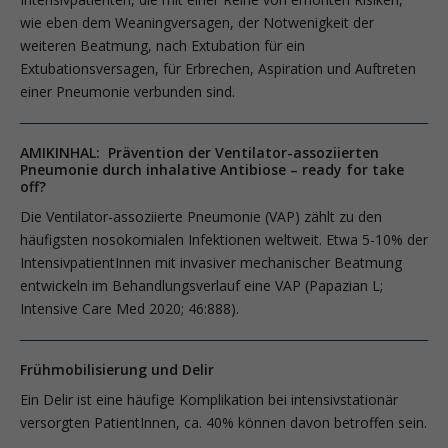
wie eben dem Weaningversagen, der Notwenigkeit der
weiteren Beatmung, nach Extubation für ein
Extubationsversagen, für Erbrechen, Aspiration und Auftreten
einer Pneumonie verbunden sind.
AMIKINHAL: Prävention der Ventilator-assoziierten
Pneumonie durch inhalative Antibiose – ready for take
off?
Die Ventilator-assoziierte Pneumonie (VAP) zählt zu den
häufigsten nosokomialen Infektionen weltweit. Etwa 5-10% der
IntensivpatientInnen mit invasiver mechanischer Beatmung
entwickeln im Behandlungsverlauf eine VAP (Papazian L;
Intensive Care Med 2020; 46:888).
Frühmobilisierung und Delir
Ein Delir ist eine häufige Komplikation bei intensivstationär
versorgten PatientInnen, ca. 40% können davon betroffen sein.