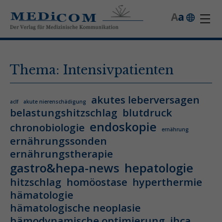
A
a
Thema: Intensivpatienten
akutes leberversagen
aclf
akute nierenschädigung
belastungshitzschlag
blutdruck
endoskopie
chronobiologie
ernährung
ernährungssonden
ernährungstherapie
gastro&hepa-news
hepatologie
hitzschlag
homöostase
hyperthermie
hämatologie
hämatologische neoplasie
hämodynamische optimierung
ihca