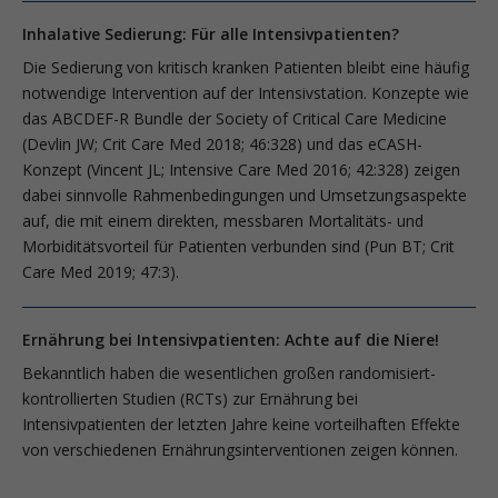
Inhalative Sedierung: Für alle Intensivpatienten?
Die Sedierung von kritisch kranken Patienten bleibt eine häufig
notwendige Intervention auf der Intensivstation. Konzepte wie
das ABCDEF-R Bundle der Society of Critical Care Medicine
(Devlin JW; Crit Care Med 2018; 46:328) und das eCASH-
Konzept (Vincent JL; Intensive Care Med 2016; 42:328) zeigen
dabei sinnvolle Rahmenbedingungen und Umsetzungsaspekte
auf, die mit einem direkten, messbaren Mortalitäts- und
Morbiditätsvorteil für Patienten verbunden sind (Pun BT; Crit
Care Med 2019; 47:3).
Ernährung bei Intensivpatienten: Achte auf die Niere!
Bekanntlich haben die wesentlichen großen randomisiert-
kontrollierten Studien (RCTs) zur Ernährung bei
Intensivpatienten der letzten Jahre keine vorteilhaften Effekte
von verschiedenen Ernäh­rungsinterventionen zeigen können.