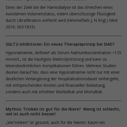
Eines der Ziele bei der Hämodialyse ist das Erreichen eines
euvolämen Volumenstatus, indem überschüssige Flüssigkeit
durch Ultrafiltration entfernt wird (Himmelfarb J; N Engl J Med
2010; 363:1833).
SGLT2-Inhibitoren: Ein neues Therapieprinzip bei SIAD?
Hyponatriämie, definiert als Serum-Natriumkonzentration <135
mmol/L, ist die häufigste Elektrolytstörung und kann zu
lebensbedrohlichen Komplikationen führen. Mehrere Studien
deuten darauf hin, dass eine Hyponatriämie nicht nur mit einer
deutlichen Verlängerung der Hospitalisationsdauer einhergeht,
mit entsprechenden Kosten und finanzieller Belastung,
sondern auch mit erhöhter Morbidität und Mortalität.
Mythos: Trinken ist gut für die Niere? Wenig ist schlecht,
viel ist auch nicht besser!
„Viel trinken“ ist gesund, auch für die Nieren: Kaum ein