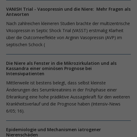
VANISH Trial - Vasopressin und die Niere: Mehr Fragen als
Antworten
Nach zahlreichen kleineren Studien brachte der multizentrische
VAsopressin in Septic Shock Trial (VASST) erstmalig Klarheit
über die Outcomeeffekte von Arginin Vasopressin (AVP) im
septischen Schock (
Die Niere als Fenster in die Mikrozirkulation und als
Kassandra einer ominösen Prognose bei
Intensivpatienten
Mittlerweile ist bestens belegt, dass selbst kleinste
Änderungen des Serumkreatinins in der Frühphase einer
Erkrankung eine hohe prädiktive Aussagekraft für den weiteren
Krankheitsverlauf und die Prognose haben (Intensiv-News
6/05; 16).
Epidemiologie und Mechanismen iatrogener
Nierenschäden