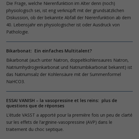
Die Frage, welche Nierenfunktion im Alter denn (noch)
physiologisch sei, ist eng verknüpft mit der grundsätzlichen
Diskussion, ob der bekannte Abfall der Nierenfunktion ab dem
40. Lebensjahr ein physiologischer ist oder Ausdruck von
Pathologie.
Bikarbonat: Ein einfaches Multitalent?
Bikarbonat (auch unter Natron, doppeltkohlensaures Natron,
Natriumhy­drogenkarbonat und Natriumbikarbonat bekannt) ist
das Natriumsalz der Kohlensäure mit der Summenformel
NaHCO3.
ESSAI VANISH – la vasopressine et les reins: plus de
questions que de réponses
L’étude VASST a apporté pour la première fois un peu de clarté
sur les effets de l’arginine-vasopressine (AVP) dans le
traitement du choc septique.