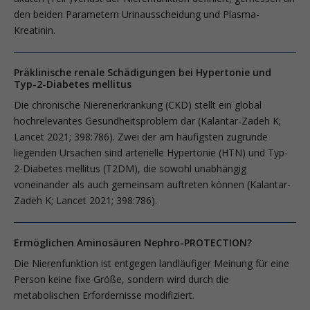
den beiden Parametern Urinausscheidung und Plasma-
Kreatinin.
Präklinische renale Schädigungen bei Hypertonie und
Typ-2-Diabetes mellitus
Die chronische Nierenerkrankung (CKD) stellt ein global
hochrelevantes Gesundheitsproblem dar (Kalantar-Zadeh K;
Lancet 2021; 398:786). Zwei der am häufigsten zugrunde
liegenden Ursachen sind arterielle Hypertonie (HTN) und Typ-
2-Diabetes mellitus (T2DM), die sowohl unabhängig
voneinander als auch gemeinsam auftreten können (Kalantar-
Zadeh K; Lancet 2021; 398:786).
Ermöglichen Aminosäuren Nephro-PROTECTION?
Die Nierenfunktion ist entgegen landläufiger Meinung für eine
Person keine fixe Größe, sondern wird durch die
metabolischen Erfordernisse modifiziert.