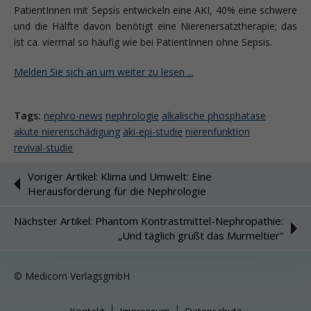
PatientInnen mit Sepsis entwickeln eine AKI, 40% eine schwere
und die Hälfte davon benötigt eine Nierenersatztherapie; das
ist ca. viermal so häufig wie bei PatientInnen ohne Sepsis.
Melden Sie sich an um weiter zu lesen ...
Tags:
nephro-news
nephrologie
alkalische phosphatase
akute nierenschädigung
aki-epi-studie
nierenfunktion
revival-studie
Voriger Artikel: Klima und Umwelt: Eine
Herausforderung für die Nephrologie
Nächster Artikel: Phantom Kontrastmittel-Nephropathie:
„Und täglich grüßt das Murmeltier“
© Medicom VerlagsgmbH