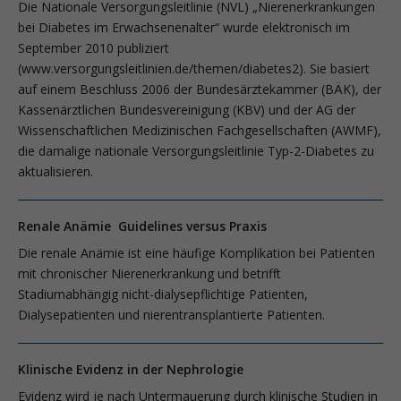
Die Nationale Versorgungsleitlinie (NVL) „Nierenerkrankungen
bei Diabetes im Erwachsenenalter“ wurde elektronisch im
September 2010 publiziert
(www.versorgungsleitlinien.de/themen/diabetes2). Sie basiert
auf einem Beschluss 2006 der Bundesärztekammer (BÄK), der
Kassenärztlichen Bundesvereinigung (KBV) und der AG der
Wissenschaftlichen Medizinischen Fachgesellschaften (AWMF),
die damalige nationale Versorgungsleitlinie Typ-2-Diabetes zu
aktualisieren.
Renale Anämie Guidelines versus Praxis
Die renale Anämie ist eine häufige Komplikation bei Patienten
mit chronischer Nierenerkrankung und betrifft
Stadiumabhängig nicht-dialysepflichtige Patienten,
Dialysepatienten und nierentransplantierte Patienten.
Klinische Evidenz in der Nephrologie
Evidenz wird je nach Untermauerung durch klinische Studien in