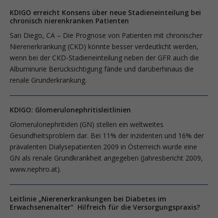
KDIGO erreicht Konsens über neue Stadieneinteilung bei
chronisch nierenkranken Patienten
San Diego, CA – Die Prognose von Patienten mit chronischer
Nierenerkrankung (CKD) könnte besser verdeutlicht werden,
wenn bei der CKD-Stadieneinteilung neben der GFR auch die
Albuminurie Berücksichtigung fände und darüberhinaus die
renale Grunderkrankung.
KDIGO: Glomerulonephritisleitlinien
Glomerulonephritiden (GN) stellen ein weltweites
Gesundheitsproblem dar. Bei 11% der inzidenten und 16% der
prävalenten Dialysepatienten 2009 in Österreich wurde eine
GN als renale Grundkrankheit angegeben (Jahresbericht 2009,
www.nephro.at).
Leitlinie „Nierenerkrankungen bei Diabetes im
Erwachsenenalter“ Hilfreich für die Versorgungspraxis?