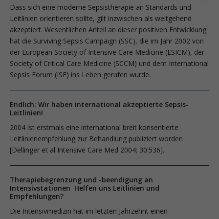
Dass sich eine moderne Sepsistherapie an Standards und
Leitlinien orientieren sollte, gilt inzwischen als weitgehend
akzeptiert. Wesentlichen Anteil an dieser positiven Entwicklung
hat die Surviving Sepsis Campaign (SSC), die im Jahr 2002 von
der European Society of Intensive Care Medicine (ESICM), der
Society of Critical Care Medicine (SCCM) und dem International
Sepsis Forum (ISF) ins Leben gerufen wurde.
Endlich: Wir haben international akzeptierte Sepsis-
Leitlinien!
2004 ist erstmals eine international breit konsentierte
Leitlinienempfehlung zur Behandlung publiziert worden
[Dellinger et al Intensive Care Med 2004; 30:536].
Therapiebegrenzung und -beendigung an
Intensivstationen Helfen uns Leitlinien und
Empfehlungen?
Die Intensivmedizin hat im letzten Jahrzehnt einen