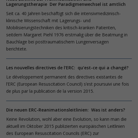
Lagerungstherapie Der Paradigmenwechsel ist amtlich
Seit ca. 40 Jahren beschäftigt sich die intensivmedizinisch-
klinische Wissenschaft mit Lagerungs- und
Mobilisierungstechniken des kritisch-kranken Patienten,
seitdem Margaret Piehl 1976 erstmalig über die Beatmung in
Bauchlage bei posttraumatischem Lungenversagen
berichtete.
Les nouvelles directives de l‘ERC: qu‘est-ce qui a changé?
Le développement permanent des directives existantes de
l’ERC (European Resuscitation Council) s’est poursuivi une fois
de plus par la publication de la version 2015.
Die neuen ERC-Reanimationsleitlinien: Was ist anders?
Keine Revolution, wohl aber eine Evolution, so kann man die
aktuell im Oktober 2015 publizierten europäischen Leitlinien
des European Resuscita­tion Councils (ERC) zur