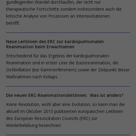
gundlegenden Wandel durchlaufen, der nicht nur
therapeutische Fortschritte sondern insbesondere auch die
kritische Analyse von Prozessen an Intensivstationen
betrifft.
Neue Leitlinien des ERC zur kardiopulmonalen
Reanimation beim Erwachsenen
Entscheidend für das Ergebnis der kardiopulmonalen
Reanimation sind in erster Linie die Basisreanimation, die
Defibrillation (bei Kammerflimmern) sowie der Zeitpunkt dieser
Maßnahmen nach Kollaps.
Die neuen ERC-Reanimationsleitlinien: Was ist anders?
Keine Revolution, wohl aber eine Evolution, so kann man die
aktuell im Oktober 2015 publizierten europäischen Leitlinien
des European Resuscita­tion Councils (ERC) zur
Wiederbelebung bezeichnen