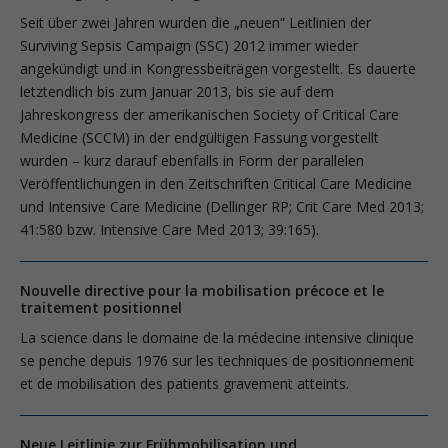
Seit über zwei Jahren wurden die „neuen“ Leitlinien der
Surviving Sepsis Campaign (SSC) 2012 immer wieder
angekündigt und in Kongressbeiträgen vorgestellt. Es dauerte
letztendlich bis zum Januar 2013, bis sie auf dem
Jahreskongress der amerikanischen Society of Critical Care
Medicine (SCCM) in der endgültigen Fassung vorgestellt
wurden – kurz darauf ebenfalls in Form der parallelen
Veröffentlichungen in den Zeitschriften Critical Care Medicine
und Intensive Care Medicine (Dellinger RP; Crit Care Med 2013;
41:580 bzw. Intensive Care Med 2013; 39:165).
Nouvelle directive pour la mobilisation précoce et le
traitement positionnel
La science dans le domaine de la médecine intensive clinique
se penche depuis 1976 sur les techniques de positionnement
et de mobilisation des patients gravement atteints.
Neue Leitlinie zur Frühmobilisation und