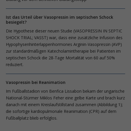
Ist das Urteil über Vasopressin im septischen Schock
besiegelt?
Die Hypothese dieser neuen Studie (VASOPRESSIN IN SEPTIC
SHOCK TRIAL; VASST) war, dass eine zusätzliche Infusion des
Hypophysenhinterlappenhormones Arginin-Vasopressin (AVP)
zur standardmäßigen Katecholamintherapie bei Patienten im
septischen Schock die 28-Tage Mortalität von 60 auf 50%
reduziert.
Vasopressin bei Reanimation
Im Fußballstadion von Benfica Lissabon bekam der ungarische
National-Stürmer Miklos Feher eine gelbe Karte und brach kurz
danach mit einem Kreislaufstillstand zusammen (Abbildung 1);
die sofortige kardiopulmonale Reanimation (CPR) auf dem
Fußballplatz blieb erfolglos.