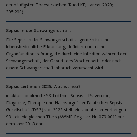
der häufigsten Todesursachen (Rudd KE; Lancet 2020;
395:200).
Sepsis in der Schwangerschaft
Die Sepsis in der Schwangerschaft allgemein ist eine
lebensbedrohliche Erkrankung, definiert durch eine
Organfunktionsstörung, die durch eine Infektion während der
Schwangerschaft, der Geburt, des Wochenbetts oder nach
einem Schwangerschaftsabbruch verursacht wird.
Sepsis Leitlinien 2025: Was ist neu?
ie aktuell publizierte S3-Leitlinie „Sepsis – Prävention,
Diagnose, Therapie und Nachsorge“ der Deutschen Sepsis
Gesellschaft (DSG) von 2025 stellt ein Update der vorherigen
S3-Leitlinie gleichen Titels (AWMF-Register-Nr. 079-001) aus
dem Jahr 2018 dar.