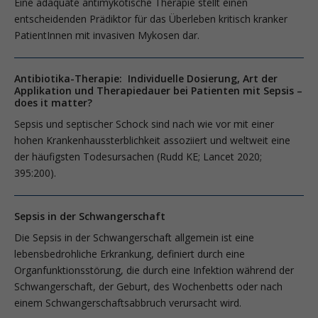
Eine adäquate antimykotische Therapie stellt einen
entscheidenden Prädiktor für das Überleben kritisch kranker
PatientInnen mit invasiven Mykosen dar.
Antibiotika-Therapie: Individuelle Dosierung, Art der
Applikation und Therapiedauer bei Patienten mit Sepsis –
does it matter?
Sepsis und septischer Schock sind nach wie vor mit einer
hohen Krankenhaussterblichkeit assoziiert und weltweit eine
der häufigsten Todesursachen (Rudd KE; Lancet 2020;
395:200).
Sepsis in der Schwangerschaft
Die Sepsis in der Schwangerschaft allgemein ist eine
lebensbedrohliche Erkrankung, definiert durch eine
Organfunktionsstörung, die durch eine Infektion während der
Schwangerschaft, der Geburt, des Wochenbetts oder nach
einem Schwangerschaftsabbruch verursacht wird.