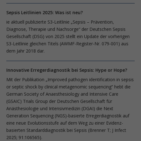
Sepsis Leitlinien 2025: Was ist neu?
ie aktuell publizierte S3-Leitlinie „Sepsis – Prävention,
Diagnose, Therapie und Nachsorge“ der Deutschen Sepsis
Gesellschaft (DSG) von 2025 stellt ein Update der vorherigen
S3-Leitlinie gleichen Titels (AWMF-Register-Nr. 079-001) aus
dem Jahr 2018 dar.
Innovative Erregerdiagnostik bei Sepsis: Hype or Hope?
Mit der Publikation „Improved pathogen identification in sepsis
or septic shock by clinical metagenomic sequencing” hebt die
German Society of Anaesthesiology and Intensive Care
(GSAIC) Trials Group der Deutschen Gesellschaft für
Anästhesiologie und Intensivmedizin (DGAI) die Next
Generation Sequencing (NGS)-basierte Erregerdiagnostik auf
eine neue Evolutionsstufe auf dem Weg zu einer Evidenz-
basierten Standarddiagnostik bei Sepsis (Brenner T; J Infect
2025; 91:106565).