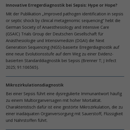
Innovative Erregerdiagnostik bei Sepsis: Hype or Hope?
Mit der Publikation „Improved pathogen identification in sepsis
or septic shock by clinical metagenomic sequencing” hebt die
German Society of Anaesthesiology and Intensive Care
(GSAIC) Trials Group der Deutschen Gesellschaft für
Anästhesiologie und Intensivmedizin (DGAI) die Next
Generation Sequencing (NGS)-basierte Erregerdiagnostik auf
eine neue Evolutionsstufe auf dem Weg zu einer Evidenz-
basierten Standarddiagnostik bei Sepsis (Brenner T; J Infect
2025; 91:106565).
Mikrozirkulationsdiagnostik
Bei einer Sepsis führt eine dysregulierte Immunantwort häufig
zu einem Multi­organversagen mit hoher Mortalität.
Charakteristisch dafür ist eine gestörte Mikrozirkulation, die zu
einer inadäquaten Organversorgung mit Sauerstoff, Flüssigkeit
und Nährstoffen führt.