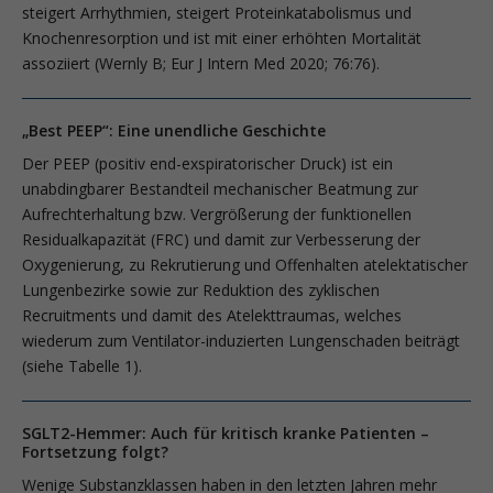
steigert Arrhythmien, steigert Proteinkatabolismus und
Knochenresorption und ist mit einer erhöhten Mortalität
assoziiert (Wernly B; Eur J Intern Med 2020; 76:76).
„Best PEEP“: Eine unendliche Geschichte
Der PEEP (positiv end-exspiratorischer Druck) ist ein
unabdingbarer Bestandteil mechanischer Beatmung zur
Aufrechterhaltung bzw. Vergrößerung der funktionellen
Residualkapazität (FRC) und damit zur Verbesserung der
Oxygenierung, zu Rekrutierung und Offenhalten atelektatischer
Lungenbezirke sowie zur Reduktion des zyklischen
Recruitments und damit des Atelekttraumas, welches
wiederum zum Ventilator-induzierten Lungenschaden beiträgt
(­siehe Tabelle 1).
SGLT2-Hemmer: Auch für kritisch kranke Patienten –
Fortsetzung folgt?
Wenige Substanzklassen haben in den letzten Jahren mehr