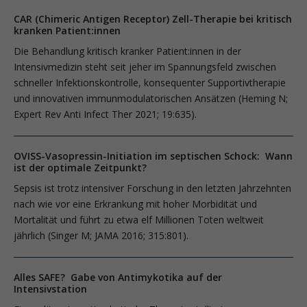
CAR (Chimeric Antigen Receptor) Zell-Therapie bei kritisch
kranken Patient:innen
Die Behandlung kritisch kranker Patient:innen in der
Intensivmedizin steht seit jeher im Spannungsfeld zwischen
schneller Infektionskontrolle, konsequenter Supportivtherapie
und innovativen immunmodulatorischen Ansätzen (Heming N;
Expert Rev Anti Infect Ther 2021; 19:635).
OVISS-Vasopressin-Initiation im septischen Schock: Wann
ist der optimale Zeitpunkt?
Sepsis ist trotz intensiver Forschung in den letzten Jahrzehnten
nach wie vor eine Erkrankung mit hoher Morbidität und
Mortalität und führt zu etwa elf Millionen Toten weltweit
jährlich (Singer M; JAMA 2016; 315:801).
Alles SAFE? Gabe von Antimykotika auf der
Intensivstation