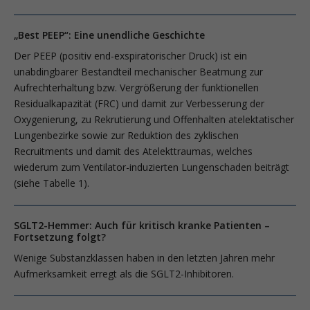
„Best PEEP“: Eine unendliche Geschichte
Der PEEP (positiv end-exspiratorischer Druck) ist ein
unabdingbarer Bestandteil mechanischer Beatmung zur
Aufrechterhaltung bzw. Vergrößerung der funktionellen
Residualkapazität (FRC) und damit zur Verbesserung der
Oxygenierung, zu Rekrutierung und Offenhalten atelektatischer
Lungenbezirke sowie zur Reduktion des zyklischen
Recruitments und damit des Atelekttraumas, welches
wiederum zum Ventilator-induzierten Lungenschaden beiträgt
(­siehe Tabelle 1).
SGLT2-Hemmer: Auch für kritisch kranke Patienten –
Fortsetzung folgt?
Wenige Substanzklassen haben in den letzten Jahren mehr
Aufmerksamkeit erregt als die SGLT2-Inhibitoren.