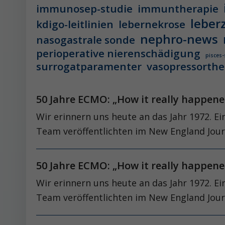
immunosep-studie
immuntherapie
leber
kdigo-leitlinien
lebernekrose
nephro-news
nasogastrale sonde
perioperative nierenschädigung
pisces-
surrogatparamenter
vasopressorthe
50 Jahre ECMO: „How it really happen
Wir erinnern uns heute an das Jahr 1972. Ei
Team veröffentlichten im New England Journ
50 Jahre ECMO: „How it really happen
Wir erinnern uns heute an das Jahr 1972. Ei
Team veröffentlichten im New England Journa