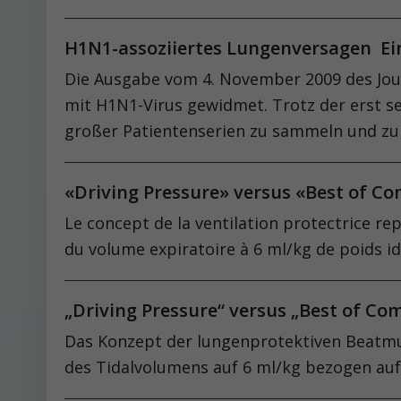
H1N1-assoziiertes Lungenversagen Ein
Die Ausgabe vom 4. November 2009 des Journ
mit H1N1-Virus gewidmet. Trotz der erst se
großer Patientenserien zu sammeln und zu 
«Driving Pressure» versus «Best of C
Le concept de la ventilation protectrice re
du volume expiratoire à 6 ml/kg de poids id
„Driving Pressure“ versus „Best of Co
Das Konzept der lungenprotektiven Beatmun
des Tidalvolumens auf 6 ml/kg bezogen auf