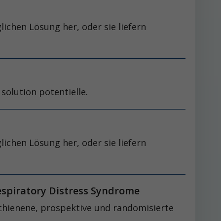
chen Lösung her, oder sie liefern
 solution potentielle.
chen Lösung her, oder sie liefern
Respiratory Distress Syndrome
schienene, prospektive und randomisierte