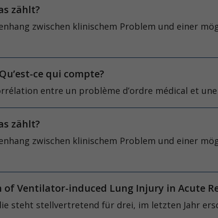
s zählt?
enhang zwischen klinischem Problem und einer mögli
 Qu’est-ce qui compte?
orrélation entre un problème d’ordre médical et une
s zählt?
enhang zwischen klinischem Problem und einer mögli
 of Ventilator-induced Lung Injury in Acute 
steht stellvertretend für drei, im letzten Jahr er