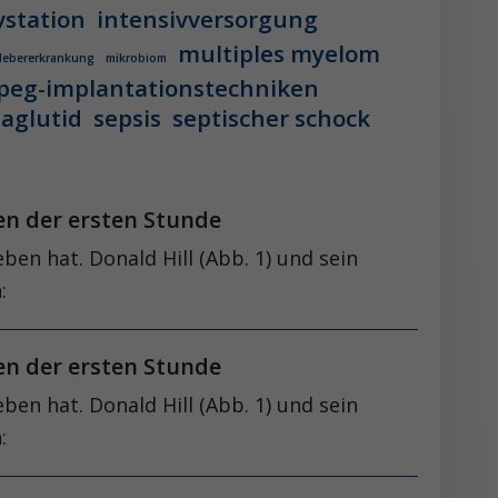
vstation
intensivversorgung
multiples myelom
 lebererkrankung
mikrobiom
peg-implantationstechniken
aglutid
sepsis
septischer schock
en der ersten Stunde
ben hat. Donald Hill (Abb. 1) und sein
n:
en der ersten Stunde
ben hat. Donald Hill (Abb. 1) und sein
: