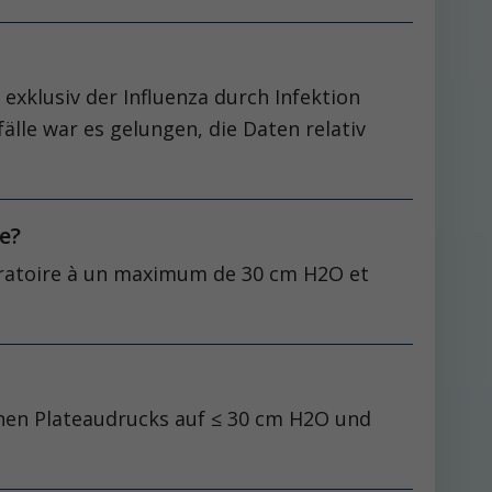
exklusiv der Influenza durch Infektion
lle war es gelungen, die Daten relativ
e?
spiratoire à un maximum de 30 cm H2O et
hen Plateaudrucks auf ≤ 30 cm H2O und