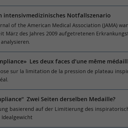
 intensivmedizinisches Notfallszenario
al of the American Medical Association (JAMA) war 
it März des Jahres 2009 aufgetretenen Erkrankungsfä
analysieren.
ompliance» Les deux faces d’une même médaill
pose sur la limitation de la pression de plateau in
éal.
mpliance“ Zwei Seiten derselben Medaille?
g basierend auf der Limitierung des inspiratorisc
 Idealgewicht