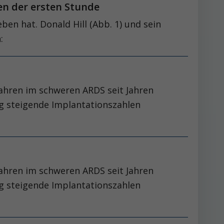
en der ersten Stunde
ben hat. Donald Hill (Abb. 1) und sein
:
hren im schweren ARDS seit Jahren
tig steigende Implantationszahlen
hren im schweren ARDS seit Jahren
tig steigende Implantationszahlen