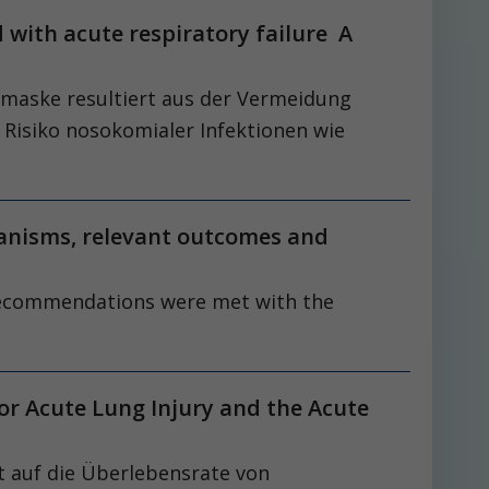
d with acute respiratory failure A
smaske resultiert aus der Vermeidung
Risiko nosokomialer Infektionen wie
anisms, relevant outcomes and
 recommendations were met with the
or Acute Lung Injury and the Acute
t auf die Überlebensrate von