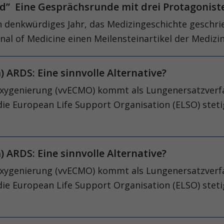
ed” Eine Gesprächsrunde mit drei Protagonist
n denkwürdiges Jahr, das Medizingeschichte geschrie
l of Medi­cine einen Meilensteinartikel der Medizin
 ARDS: Eine sinnvolle Alternative?
xygenierung (vvECMO) kommt als Lungenersatzverfa
t die European Life Support Organisation (ELSO) ste
 ARDS: Eine sinnvolle Alternative?
xygenierung (vvECMO) kommt als Lungenersatzverfa
t die European Life Support Organisation (ELSO) ste