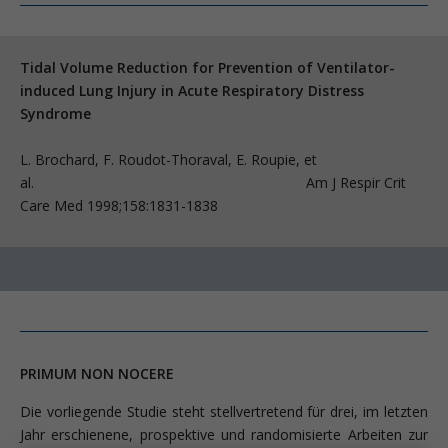
Tidal Volume Reduction for Prevention of Ventilator-
induced Lung Injury in Acute Respiratory Distress
Syndrome
L. Brochard, F. Roudot-Thoraval, E. Roupie, et
al. Am J Respir Crit
Care Med 1998;158:1831-1838
PRIMUM NON NOCERE
Die vorliegende Studie steht stellvertretend für drei, im letzten
Jahr erschienene, prospektive und randomisierte Arbeiten zur