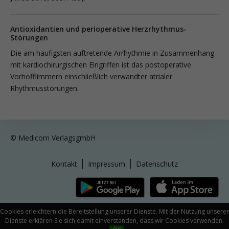
Antioxidantien und perioperative Herzrhythmus-
Störungen
Die am häufigsten auftretende Ar­­r­hythmie in Zusammenhang
mit kardiochirurgischen Eingriffen ist das post­operative
Vorhofflimmern einschließlich verwandter atrialer
Rhythmusstörungen.
© Medicom VerlagsgmbH
Kontakt
Impressum
Datenschutz
Cookies erleichtern die Bereitstellung unserer Dienste. Mit der Nutzung unserer
Dienste erklären Sie sich damit einverstanden, dass wir Cookies verwenden.