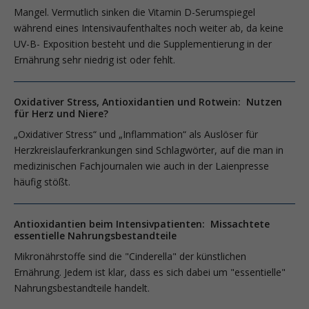
Mangel. Vermutlich sinken die Vitamin D-Serumspiegel
während eines Intensivaufenthaltes noch weiter ab, da keine
UV-B- Exposition besteht und die Supplementierung in der
Ernährung sehr niedrig ist oder fehlt.
Oxidativer Stress, Antioxidantien und Rotwein: Nutzen
für Herz und Niere?
„Oxidativer Stress“ und „Inflamma­tion“ als Auslöser für
Herzkreislauferkrankungen sind Schlagwörter, auf die man in
medizinischen Fachjournalen wie auch in der Laienpresse
häufig stößt.
Antioxidantien beim Intensivpatienten: Missachtete
essentielle Nahrungsbestandteile
Mikronährstoffe sind die "Cinderella" der künstlichen
Ernährung. Jedem ist klar, dass es sich dabei um "essentielle"
Nahrungsbestandteile handelt.