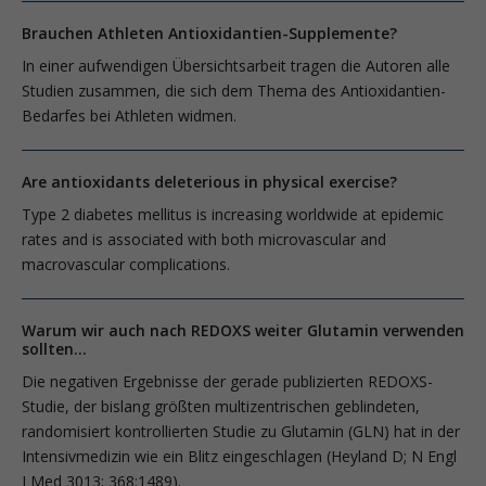
Brauchen Athleten Antioxidantien-Supplemente?
In einer aufwendigen Übersichtsarbeit tragen die Autoren alle
Studien zusammen, die sich dem Thema des Antioxidantien-
Bedarfes bei Athleten widmen.
Are antioxidants deleterious in physical exercise?
Type 2 diabetes mellitus is increasing worldwide at epidemic
rates and is associated with both microvascular and
macrovascular complications.
Warum wir auch nach REDOXS weiter Glutamin verwenden
sollten…
Die negativen Ergebnisse der gerade publizierten REDOXS-
Studie, der bislang größten multizentrischen geblindeten,
randomisiert kontrollierten Studie zu Glutamin (GLN) hat in der
Intensivmedizin wie ein Blitz eingeschlagen (Heyland D; N Engl
J Med 3013; 368:1489).