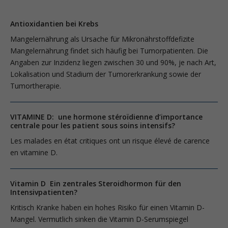
Antioxidantien bei Krebs
Mangelernährung als Ursache für Mikronährstoffdefizite
Mangelernährung findet sich häufig bei Tumorpatienten. Die
Angaben zur Inzidenz liegen zwischen 30 und 90%, je nach Art,
Lokalisation und Stadium der Tumorerkrankung sowie der
Tumortherapie.
VITAMINE D: une hormone stéroïdienne d’importance
centrale pour les patient sous soins intensifs?
Les malades en état critiques ont un risque élevé de carence
en vitamine D.
Vitamin D Ein zentrales Steroidhormon für den
Intensivpatienten?
Kritisch Kranke haben ein hohes Risiko für einen Vitamin D-
Mangel. Vermutlich sinken die Vitamin D-Serumspiegel