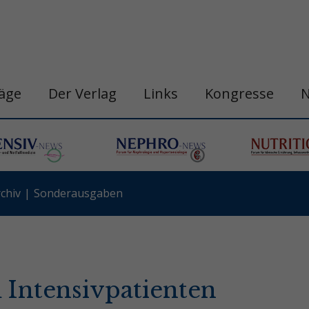
räge
Der Verlag
Links
Kongresse
chiv
Sonderausgaben
 Intensivpatienten