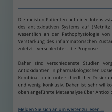
Die meisten Patienten auf einer Intensiv
des antioxidativen Systems auf (Metnitz 
wesentlich an der Pathophysiologie von 
Verstärkung des inflammatorischen Zustan
zuletzt - verschlechtert die Prognose.
Daher sind verschiedenste Studien vo
Antioxidantien in pharmakologischer Dosi
Kombination in unterschiedlicher Dosieru
und wenig konklusiv. Daher ist sehr wil
oben angeführte Metaanalyse über Antioxid
Melden Sie sich an um weiter zu lesen ...