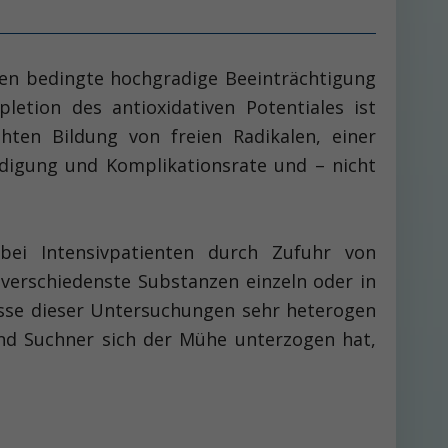
men bedingte hochgradige Beeinträchtigung
letion des antioxidativen Potentiales ist
hten Bildung von freien Radikalen, einer
ädigung und Komplikationsrate und – nicht
ei Intensivpatienten durch Zufuhr von
verschiedenste Substanzen einzeln oder in
isse dieser Untersuchungen sehr heterogen
nd Suchner sich der Mühe unterzogen hat,