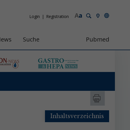
A
a
Login
Registration
News
Suche
Pubmed
Inhaltsverzeichnis