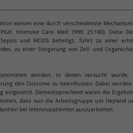
station weisen eine durch verschiedenste Mechanis
PGH; Intensive Care Med 1999; 25:180). Diese Dep
Sepsis und MODS beteiligt, führt zu einer erhö
des, zu einer Steigerung von Zell- und Organsch
rgenommen worden, in denen versucht wurde, b
erung den Outcome zu beeinflussen. Dabei wurden 
ng eingesetzt. Dementsprechend waren die Ergebn
lkommen, dass nun die Arbeitsgruppe um Heyland u
antien bei Intensivpatienten auszuarbeiten.