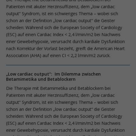
Patienten mit akuter Herzinsuffizienz, dem „low cardiac
output“ Syndrom, ist ein schwieriges Thema – wobei sich
schon an der Definition „low cardiac output“ die Geister
scheiden: Während sich die European Society of Cardiology
(ESC) auf einen Cardiac Index < 2,4 l/min/m2 bei Nachweis
einer Gewebehypoxie, verursacht durch kardiale Dysfunktion
nach Korrektur der Vorlast bezieht, greift die American Heart
Association (AHA) auf einen CI < 2,2 l/min/m2 zurück.
„Low cardiac output“: Im Dilemma zwischen
Betamimetika und Betablockern
Die Therapie mit Betamimetika und Betablockern bei
Patienten mit akuter Herzinsuffizienz, dem „low cardiac
output“ Syndrom, ist ein schwieriges Thema – wobei sich
schon an der Definition „low cardiac output“ die Geister
scheiden: Während sich die European Society of Cardiology
(ESC) auf einen Cardiac Index < 2,4 l/min/m2 bei Nachweis
einer Gewebehypoxie, verursacht durch kardiale Dysfunktion