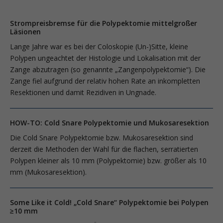
Strompreisbremse für die Polypektomie mittelgroßer
Läsionen
Lange Jahre war es bei der Coloskopie (Un-)Sitte, kleine
Polypen ungeachtet der Histologie und Lokalisation mit der
Zange abzutragen (so genannte „Zangenpoly­pektomie“). Die
Zange fiel aufgrund der relativ hohen Rate an inkompletten
Resektionen und damit Rezidiven in Ungnade.
HOW-TO: Cold Snare Polypektomie und Mukosaresektion
Die Cold Snare Polypektomie bzw. Mukosaresektion sind
derzeit die Methoden der Wahl für die flachen, serratierten
Polypen kleiner als 10 mm (Polypektomie) bzw. größer als 10
mm (Mukosaresektion).
Some Like it Cold! „Cold Snare“ Polypektomie bei Polypen
≥10 mm