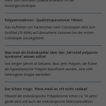
mehr zum zentralen Qualitätsindikator für die
Vorsorgecoloskopie.
Polypenresektion: Qualitätsparameter fehlen!
Das Auftreten von Karzinomen nach Coloskopien wird zum
Großteil (70-80%) auf übersehene Läsionen bei der ersten
Coloskopie zurückgeführt.
Was man als Endoskopiker über das „Serrated polyposis
syndrome“ wissen sollte!
Seit einigen Jahren ist bekannt, dass jene Polypen, die früher
als hyperplastische Polypen klassifiziert wurden, eine sehr
heterogene Gruppe darstellen
Der Schein trügt: Piece-meal ist oft nicht radikal!
Obwohl die endoskopische Polypektomie schon ca. 50 Jahre
geübt wird und auch die endoskopische Mukosaresektion