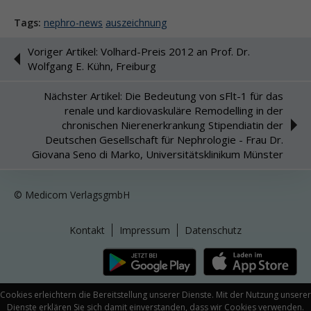
Tags:
nephro-news
auszeichnung
Voriger Artikel: Volhard-Preis 2012 an Prof. Dr.
Wolfgang E. Kühn, Freiburg
Nächster Artikel: Die Bedeutung von sFlt-1 für das
renale und kardiovaskuläre Remodelling in der
chronischen Nierenerkrankung Stipendiatin der
Deutschen Gesellschaft für Nephrologie - Frau Dr.
Giovana Seno di Marko, Universitätsklinikum Münster
© Medicom VerlagsgmbH
Kontakt
Impressum
Datenschutz
Cookies erleichtern die Bereitstellung unserer Dienste. Mit der Nutzung unserer
Dienste erklären Sie sich damit einverstanden, dass wir Cookies verwenden.