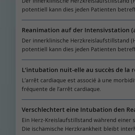
Der innerklinische Herzkreislaufstillstand 
potentiell kann dies jeden Patienten betref
Reanimation auf der Intensivstation (a
Der innerklinische Herzkreislaufstillstand 
potentiell kann dies jeden Patienten betref
L‘intubation nuit-elle au succès de l
L’arrêt cardiaque est associé à une morbidi
fréquente de l’arrêt cardiaque.
Verschlechtert eine Intubation den R
Ein Herz-Kreislaufstillstand während einer 
Die ischämische Herzkrankheit bleibt inter