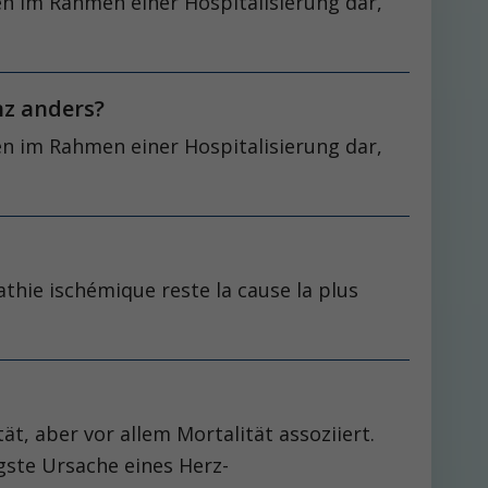
nen im Rahmen einer Hospitalisierung dar,
nz anders?
nen im Rahmen einer Hospitalisierung dar,
athie ischémique reste la cause la plus
t, aber vor allem Mortalität assoziiert.
gste Ursache eines Herz-