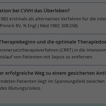
lation bei CVVH das Überleben?
1983 erstmals als alternatives Verfahren für die in
nnick RV, N Engl J Med.1983; 308:258).
 Therapiebeginn und die optimale Therapiedos
ierenersatztherapieverfahren (CRRT) in die Intensiv
lauf von Patienten mit Sepsis zu entfernen.
Der erfolgreiche Weg zu einem gesicherten An
hrdeten Patienten liegt im Spannungsfeld zwischen
es Blutungsrisikos.