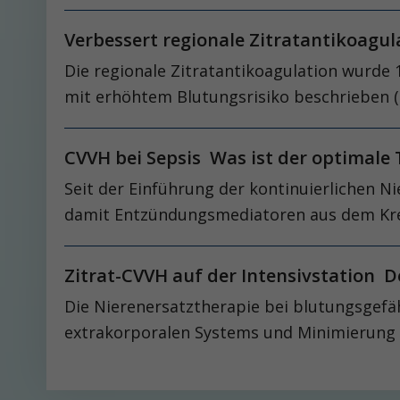
Verbessert regionale Zitratantikoagu
Die regionale Zitratantikoagulation wurde 
mit erhöhtem Blutungsrisiko beschrieben (Pi
CVVH bei Sepsis Was ist der optimale
Seit der Einführung der kontinuierlichen N
damit Entzündungsmediatoren aus dem Kreis
Zitrat-CVVH auf der Intensivstation 
Die Nierenersatztherapie bei blutungsgefä
extrakorporalen Systems und Minimierung d