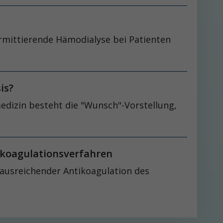
termittierende Hämodialyse bei Patienten
is?
medizin besteht die "Wunsch"-Vorstellung,
tikoagulationsverfahren
 ausreichender Antikoagulation des