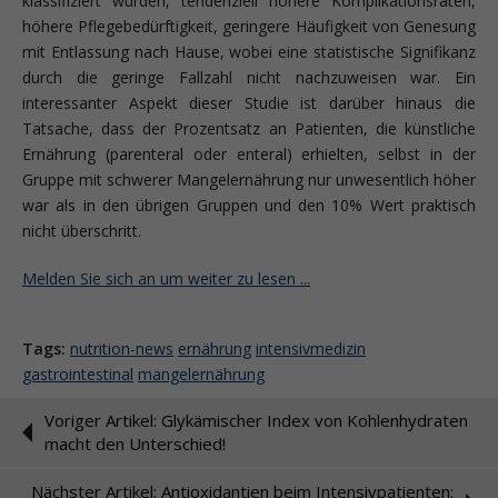
klassifiziert wurden, tendenziell höhere Komplikationsraten,
höhere Pflegebedürftigkeit, geringere Häufigkeit von Genesung
mit Entlassung nach Hause, wobei eine statistische Signifikanz
durch die geringe Fallzahl nicht nachzuweisen war. Ein
interessanter Aspekt dieser Studie ist darüber hinaus die
Tatsache, dass der Prozentsatz an Patienten, die künstliche
Ernährung (parenteral oder enteral) erhielten, selbst in der
Gruppe mit schwerer Mangelernährung nur unwesentlich höher
war als in den übrigen Gruppen und den 10% Wert praktisch
nicht überschritt.
Melden Sie sich an um weiter zu lesen ...
Tags:
nutrition-news
ernährung
intensivmedizin
gastrointestinal
mangelernährung
Voriger Artikel: Glykämischer Index von Kohlenhydraten
macht den Unterschied!
Nächster Artikel: Antioxidantien beim Intensivpatienten: