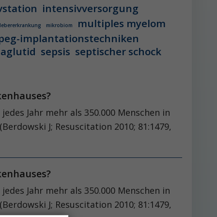
vstation
intensivversorgung
multiples myelom
 lebererkrankung
mikrobiom
peg-implantationstechniken
aglutid
sepsis
septischer schock
nkenhauses?
t jedes Jahr mehr als 350.000 Menschen in
Berdowski J; Resuscitation 2010; 81:1479,
nkenhauses?
t jedes Jahr mehr als 350.000 Menschen in
Berdowski J; Resuscitation 2010; 81:1479,