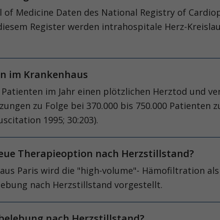
of Medicine Daten des National Registry of Cardio
n diesem Register werden intrahospitale Herz-Kreisla
tion im Krankenhaus
0 Patienten im Jahr einen plötzlichen Herztod und v
ngen zu Folge bei 370.000 bis 750.000 Patienten zu
citation 1995; 30:203).
eue Therapieoption nach Herzstillstand?
. aus Paris wird die "high-volume"- Hämofiltration 
ebung nach Herzstillstand vorgestellt.
rbelebung nach Herzstillstand?