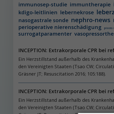
immunosep-studie
immuntherapie
leber
kdigo-leitlinien
lebernekrose
nephro-news
nasogastrale sonde
perioperative nierenschädigung
pisces-
surrogatparamenter
vasopressorthe
INCEPTION: Extrakorporale CPR bei r
Ein Herzstillstand außerhalb des Krankenha
den Vereinigten Staaten (Tsao CW; Circulati
Gräsner JT; Resuscitation 2016; 105:188).
INCEPTION: Extrakorporale CPR bei r
Ein Herzstillstand außerhalb des Krankenha
den Vereinigten Staaten (Tsao CW; Circulati