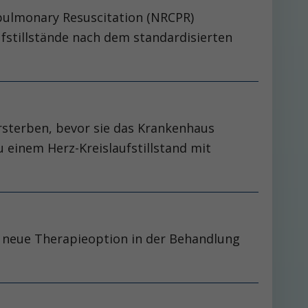
pulmonary Resuscitation (NRCPR)
ufstillstände nach dem standardisierten
ersterben, bevor sie das Krankenhaus
 einem Herz-Kreislaufstillstand mit
als neue Therapieoption in der Behandlung