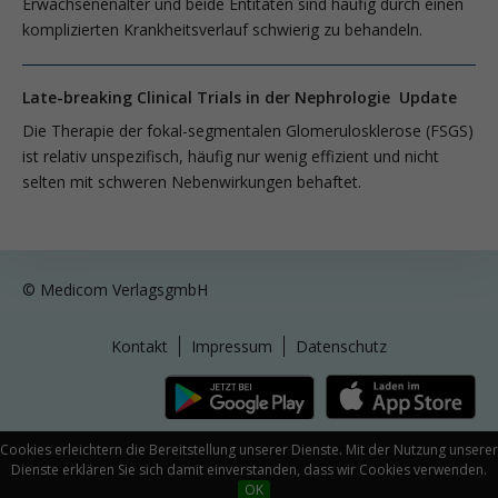
Erwachsenenalter und beide Entitäten sind häufig durch einen
komplizierten Krankheitsverlauf schwierig zu behandeln.
Late-breaking Clinical Trials in der Nephrologie Update
Die Therapie der fokal-segmentalen Glomerulosklerose (FSGS)
ist relativ unspezifisch, häufig nur wenig effizient und nicht
selten mit schweren Nebenwirkungen behaftet.
© Medicom VerlagsgmbH
Kontakt
Impressum
Datenschutz
Cookies erleichtern die Bereitstellung unserer Dienste. Mit der Nutzung unserer
Dienste erklären Sie sich damit einverstanden, dass wir Cookies verwenden.
OK