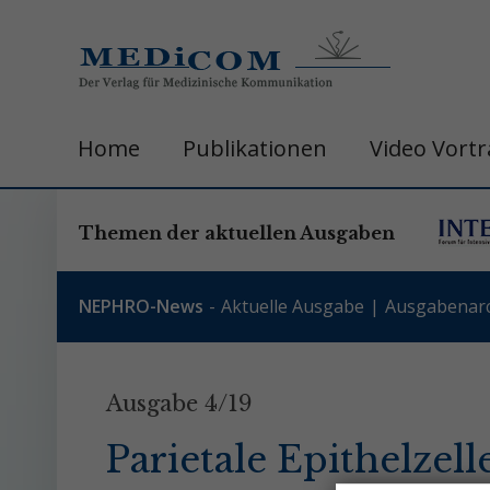
Home
Publikationen
Video Vort
Themen der aktuellen Ausgaben
NEPHRO-News
Aktuelle Ausgabe
Ausgabenarc
Ausgabe 4/19
Parietale Epithelzel