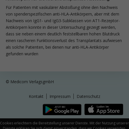
Für Patienten mit vaskulärer Abstoßung ohne den Nachweis
von spenderspezifischen anti-HLA-Antikörpern, aber mit dem
Nachweis von IgG1- und IgG3-Subklassen von AT1-Rezeptor-
Antikörpern konnte in dieser Untersuchung gezeigt werden,
dass sie neben einem deutlich feststellbaren hohen Blutdruck
einen rascheren Funktionsverlust des Transplantats aufwiesen
als solche Patienten, bei denen nur anti-HLA-Antikörper
gefunden wurden
© Medicom VerlagsgmbH
Kontakt
Impressum
Datenschutz
Cookies erleichtern die Bereitstellung unserer Dienste. Mit der Nutzung unserer
Dienste erklären Sie sich damit einverstanden, dass wir Cookies verwenden.