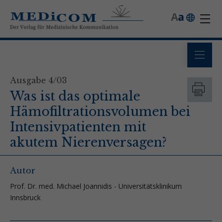
A
a
Ausgabe 4/03
Was ist das optimale
Hämofiltrationsvolumen bei
Intensivpatienten mit
akutem Nierenversagen?
Autor
Prof. Dr. med. Michael Joannidis - Universitätsklinikum
Innsbruck