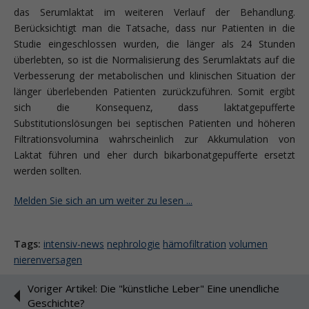
das Serumlaktat im weiteren Verlauf der Behandlung.
Berücksichtigt man die Tatsache, dass nur Patienten in die
Studie eingeschlossen wurden, die länger als 24 Stunden
überlebten, so ist die Normalisierung des Serumlaktats auf die
Verbesserung der metabolischen und klinischen Situation der
länger überlebenden Patienten zurückzuführen. Somit ergibt
sich die Konsequenz, dass laktatgepufferte
Substitutionslösungen bei septischen Patienten und höheren
Filtrationsvolumina wahrscheinlich zur Akkumulation von
Laktat führen und eher durch bikarbonatgepufferte ersetzt
werden sollten.
Melden Sie sich an um weiter zu lesen ...
Tags:
intensiv-news
nephrologie
hämofiltration
volumen
nierenversagen
Voriger Artikel: Die "künstliche Leber" Eine unendliche
Geschichte?