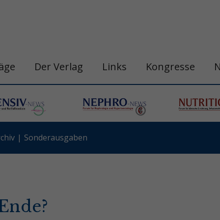
räge
Der Verlag
Links
Kongresse
chiv
Sonderausgaben
 Ende?