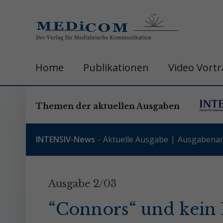
Home
Publikationen
Video Vort
Themen der aktuellen Ausgaben
INTENSIV-News
Aktuelle Ausgabe
Ausgabenar
Ausgabe 2/03
“Connors“ und kein