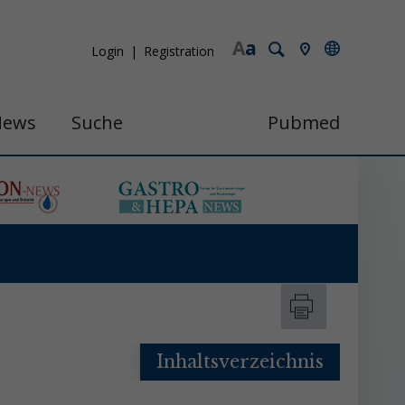
A
a
Login
Registration
News
Suche
Pubmed
Inhaltsverzeichnis