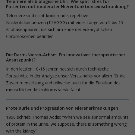
Telomere als biologische Uhr: Wie spät ist es für
Patienten mit moderater Nierenfunktionseinschränkung?
Telomere sind nicht-kodierende, repetitive
Nukleotidsequenzen (TTAGGG) mit einer Länge von 5 bis 15
Kilobasenpaaren, die sich am Ende der eukaryotischen
Chromosomen befinden.
Die Darm-Nieren-Achse: Ein innovativer therapeutischer
Ansatzpunkt?
In den letzten 10-15 Jahren hat sich durch technische
Fortschritte in der Analyse unser Verständnis vor allem für die
Zusammensetzung und teilweise auch für die Funktion des
menschlichen Mikrobioms vervielfacht
Proteinurie und Progression von Nierenerkrankungen
1950 schrieb Thomas Addis: "When we see abnormal amounts
of protein in the urine, we suppose, there is something wrong
with the kidney”