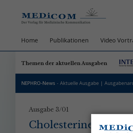
Home
Publikationen
Video Vort
Themen der aktuellen Ausgaben
NEPHRO-News
Aktuelle Ausgabe
Ausgabenarc
Ausgabe 3/01
Cholesterinembolie