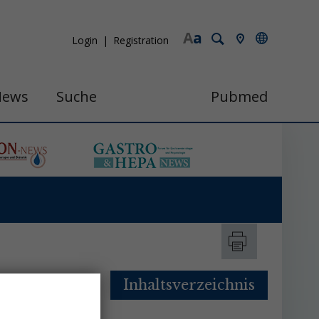
A
a
Login
Registration
News
Suche
Pubmed
Inhaltsverzeichnis