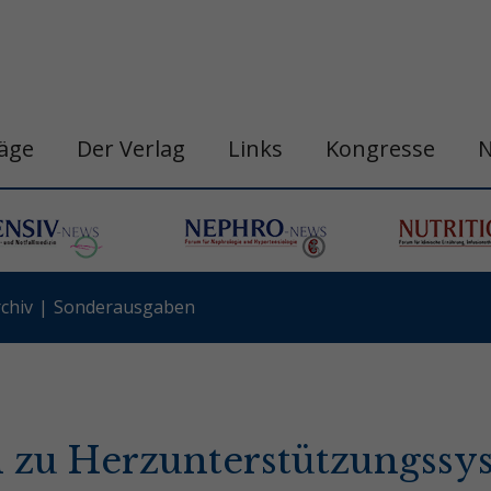
räge
Der Verlag
Links
Kongresse
chiv
Sonderausgaben
 zu Herzunterstützungssy