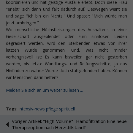
koordinieren und hat geistige Ausfälle erlebt. Doch diese Frau
"erlebt" sich darin und fällt dadurch auf. Deswegen weint sie
und sagt: "Ich bin ein Nichts." Und später: "Mich würde man
jetzt umbringen."
Wo menschliche Höchstleistungen des Aushaltens in einer
Gesellschaft ausgeblendet oder zum sinnlosen Leiden
degradiert werden, wird den Sterbenden etwas von ihrer
letzten Würde genommen. Und, was nicht minder
verhängnisvoll ist: Es kann bisweilen gar nicht gestorben
werden, bis letzte Wandlungs- und Reifungsschritte, ja das
Hinfinden zu wahrer Würde doch stattgefunden haben. Können
wir Menschen darin helfen?
Melden Sie sich an um weiter zu lesen ...
Tags:
intensiv-news
pflege
spirituell
Voriger Artikel: "High-Volume"- Hämofiltration Eine neue
Therapieoption nach Herzstillstand?