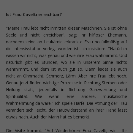
Ist Frau Cavelti erreichbar?
"Meine Frau lebt nicht inmitten dieser Maschinen. Sie ist ohne
Seele und nicht erreichbar", sagt ihr hilfloser Ehemann,
nachdem seine an Leukämie erkrankte Frau notfallmäßig auf
die Intensivstation verlegt worden ist. Ich insistiere. "Natürlich
wissen wir nicht, was genau und wie ihre Frau wahrnimmt. Und
natürlich gibt es Stunden, wo sie in unserem Sinne nichts
wahrnimmt, und dem ist auch gut so. Dann leidet sie auch
nicht an Ohnmacht, Schmerz, Lärm. Aber ihre Frau lebt noch.
Genau jetzt finden wichtige Prozesse in Richtung Sterben oder
Heilung statt, jedenfalls in Richtung Ganzwerdung und
Spiritualität. Wie wenn eine andere, musikalische
Wahrnehmung da wäre." Ich spiele Harfe. Die Atmung der Frau
verändert sich leicht, der Hautwiderstand an ihrer Hand lässt
etwas nach. Auch der Mann hat es bemerkt.
Die Visite kommt. "Auf Wiederhören Frau Cavelti, wir - Ihr