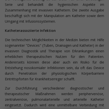
Serie und behandelt die hygienischen Aspekte im
Zusammenhang mit invasiven Kathetern. Die zweite Ausgabe
beschäftigt sich mit der Manipulation am Katheter sowie dem
Umgang mit Infusionssystemen.
Katheterassoziierte Infektion
Die technischen Möglichkeiten in der Medizin bieten mit Hilfe
sogenannter "Devices" (Tuben, Drainagen und Katheter) in der
invasiven Diagnostik und Therapie von Erkrankungen einen
erheblichen therapeutischen Nutzen für den Patienten.
Andererseits können diese aber auch ein Risiko für die
Entstehung nosokomialer Infektionen sein, da oft das Device
durch Penetration der physiologischen Körperbarriere
Eintrittspforten für Krankheitserreger schafft.
Zur Durchführung verschiedener diagnostischer und
therapeutischer Maßnahmen werden periphervenöse,
zentralvenöse, pulmonalarterielle und arterielle Katheter
eingesetzt. Dadurch wird eine unmittelbare Verbindung mit