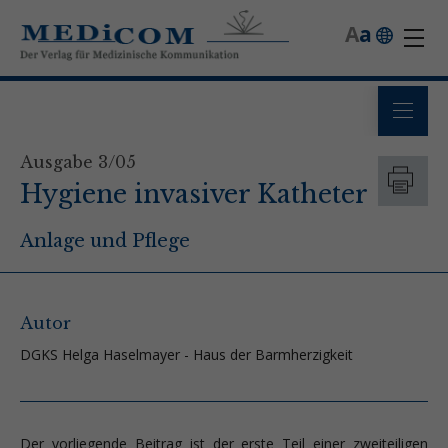
A
a
Ausgabe 3/05
Hygiene invasiver Katheter
Anlage und Pflege
Autor
DGKS Helga Haselmayer - Haus der Barmherzigkeit
Der vorliegende Beitrag ist der erste Teil einer zweiteiligen