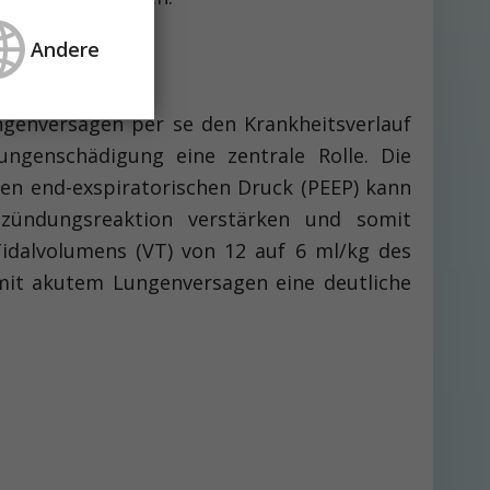
Andere
ngenversagen per se den Krankheitsverlauf
ungenschädigung eine zentrale Rolle. Die
en end-exspiratorischen Druck (PEEP) kann
zündungsreaktion verstärken und somit
Tidalvolumens (VT) von 12 auf 6 ml/kg des
 mit akutem Lungenversagen eine deutliche