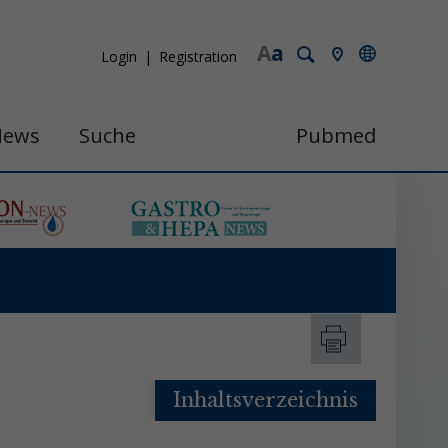
A
a
Login
Registration
News
Suche
Pubmed
Inhaltsverzeichnis