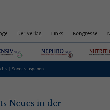
räge
Der Verlag
Links
Kongresse
chiv
Sonderausgaben
ts Neues in der