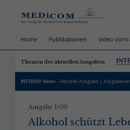
Home
Publikationen
Video Vort
Themen der aktuellen Ausgaben
INTENSIV-News
Aktuelle Ausgabe
Ausgabenar
Ausgabe 1/09
Alkohol schützt Leb