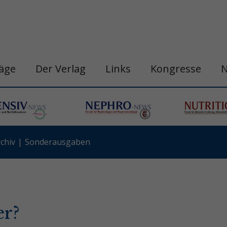
räge
Der Verlag
Links
Kongresse
chiv
Sonderausgaben
er?