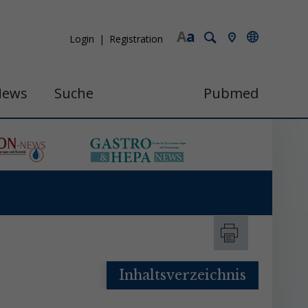
A
a
Login
Registration
News
Suche
Pubmed
Inhaltsverzeichnis