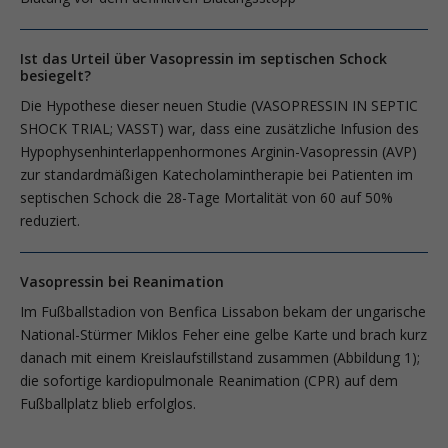
Ist das Urteil über Vasopressin im septischen Schock
besiegelt?
Die Hypothese dieser neuen Studie (VASOPRESSIN IN SEPTIC
SHOCK TRIAL; VASST) war, dass eine zusätzliche Infusion des
Hypophysenhinterlappenhormones Arginin-Vasopressin (AVP)
zur standardmäßigen Katecholamintherapie bei Patienten im
septischen Schock die 28-Tage Mortalität von 60 auf 50%
reduziert.
Vasopressin bei Reanimation
Im Fußballstadion von Benfica Lissabon bekam der ungarische
National-Stürmer Miklos Feher eine gelbe Karte und brach kurz
danach mit einem Kreislaufstillstand zusammen (Abbildung 1);
die sofortige kardiopulmonale Reanimation (CPR) auf dem
Fußballplatz blieb erfolglos.