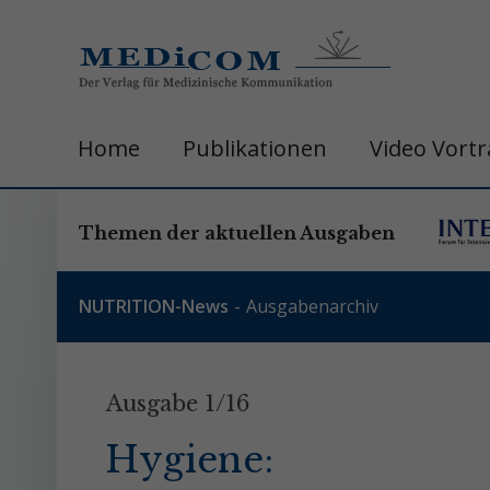
Home
Publikationen
Video Vort
Themen der aktuellen Ausgaben
NUTRITION-News
Ausgabenarchiv
Ausgabe 1/16
Hygiene: