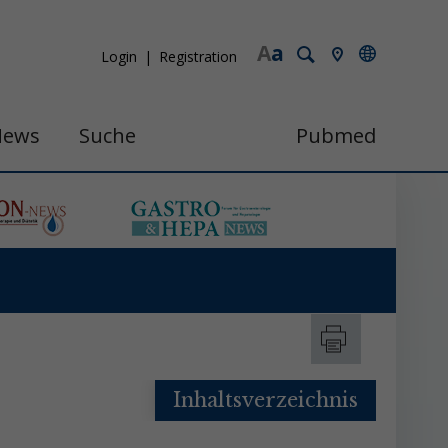
A
a
Login
Registration
News
Suche
Pubmed
Inhaltsverzeichnis