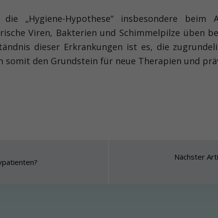
 die „Hygiene-Hypothese“ insbesondere beim As
rische Viren, Bakterien und Schimmelpilze üben be
tändnis dieser Erkrankungen ist es, die zugrunde
um somit den Grundstein für neue Therapien und präv
Nächster Arti
ivpatienten?