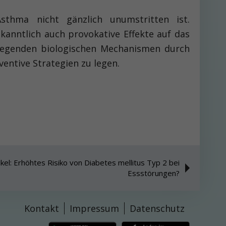
thma nicht gänzlich unum­stritten ist.
kanntlich auch provokative Effekte auf das
liegenden biologischen Mechanismen durch
entive Strategien zu legen.
kel: Erhöhtes Risiko von Diabetes mellitus Typ 2 bei
Essstörungen?
Kontakt
Impressum
Datenschutz