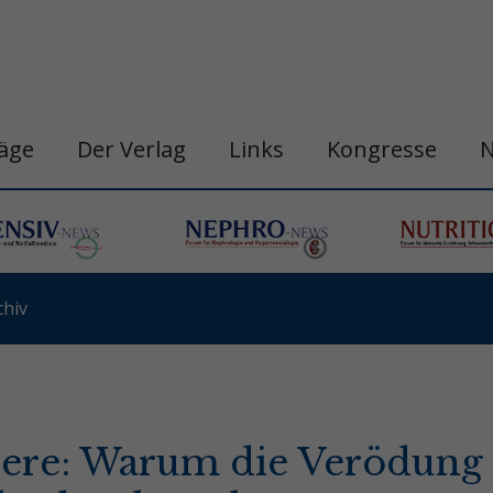
räge
Der Verlag
Links
Kongresse
hiv
ere: Warum die Verödung