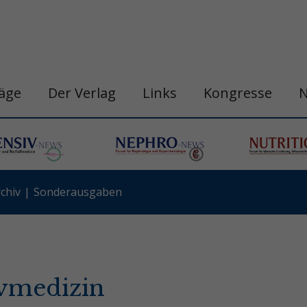
räge
Der Verlag
Links
Kongresse
chiv
Sonderausgaben
ivmedizin