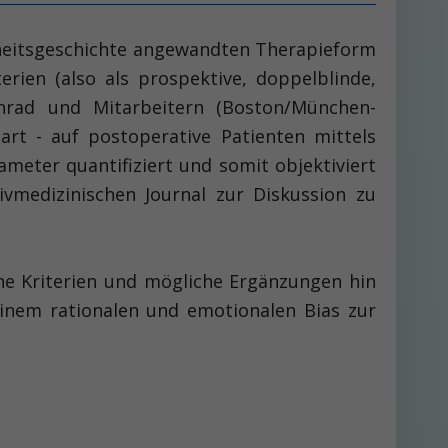
chheitsgeschichte angewandten Therapieform
erien (also als prospektive, doppelblinde,
Conrad und Mitarbeitern (Boston/München-
rt - auf postoperative Patienten mittels
meter quantifiziert und somit objektiviert
ivmedizinischen Journal zur Diskussion zu
che Kriterien und mögliche Ergänzungen hin
einem rationalen und emotionalen Bias zur