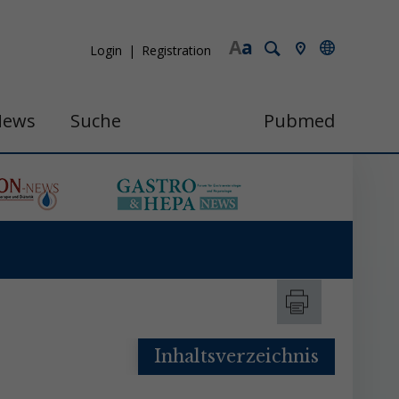
A
a
Login
Registration
News
Suche
Pubmed
Inhaltsverzeichnis