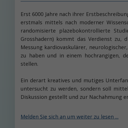
Erst 6000 Jahre nach ihrer Erstbeschreibu
erstmals mittels nach moderner Wissenscha
randomisierte plazebokontrollierte Stud
Grosshadern) kommt das Verdienst zu, di
Messung kardiovaskulärer, neurologischer,
zu haben und in einem hochrangigen, der 
stellen.
Ein derart kreatives und mutiges Unterfan
untersucht zu werden, sondern soll mitte
Diskussion gestellt und zur Nachahmung 
Melden Sie sich an um weiter zu lesen ...