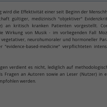
ng wird die Effektivität einer seit Beginn der Mens
ft gültiger, medizinisch "objektiver" Evidenzkrit
ie) an kritisch kranken Patienten vorgestellt. 
e Wirkung von Musik - im vorliegenden Fall Moza
 vegetativer, neurohumoraler und hormoneller Para
"evidence-based-medicine" verpflichteten intens
gen verdient es nicht, lediglich auf methodologis
ls Fragen an Autoren sowie an Leser (Nutzer) in 
empfohlen werden.