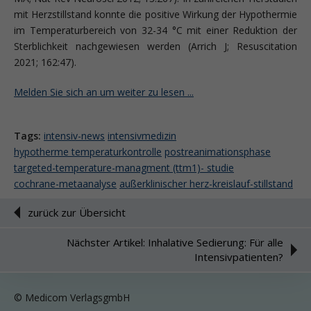
mit Herzstillstand konnte die positive Wirkung der Hypothermie
im Temperaturbereich von 32-34 °C mit einer Reduktion der
Sterblichkeit nachgewiesen werden (Arrich J; Resuscitation
2021; 162:47).
Melden Sie sich an um weiter zu lesen ...
Tags:
intensiv-news
intensivmedizin
hypotherme temperaturkontrolle
postreanimationsphase
targeted-temperature-managment (ttm1)- studie
cochrane-metaanalyse
außerklinischer herz-kreislauf-stillstand
zurück zur Übersicht
Nächster Artikel: Inhalative Sedierung: Für alle
Intensivpatienten?
© Medicom VerlagsgmbH