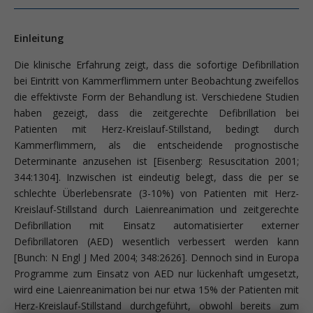
Einleitung
Die klinische Erfahrung zeigt, dass die sofortige Defibrillation
bei Eintritt von Kammerflimmern unter Beobachtung zweifellos
die effektivste Form der Behandlung ist. Verschiedene Studien
haben gezeigt, dass die zeitgerechte Defibrillation bei
Patienten mit Herz-Kreislauf-Stillstand, bedingt durch
Kammerflimmern, als die entscheidende prognostische
Determinante anzusehen ist [Eisenberg: Resuscitation 2001;
344:1304]. Inzwischen ist eindeutig belegt, dass die per se
schlechte Überlebensrate (3-10%) von Patienten mit Herz-
Kreislauf-Stillstand durch Laienreanimation und zeitgerechte
Defibrillation mit Einsatz automatisierter externer
Defibrillatoren (AED) wesentlich verbessert werden kann
[Bunch: N Engl J Med 2004; 348:2626]. Dennoch sind in Europa
Programme zum Einsatz von AED nur lückenhaft umgesetzt,
wird eine Laienreanimation bei nur etwa 15% der Patienten mit
Herz-Kreislauf-Stillstand durchgeführt, obwohl bereits zum