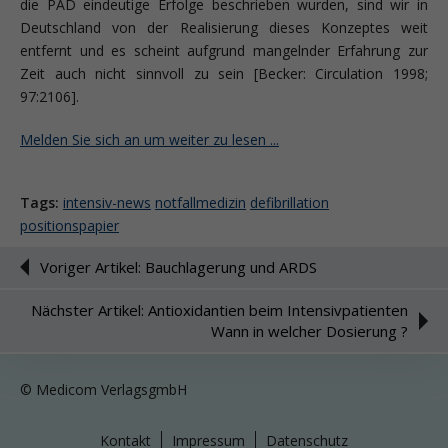
die PAD eindeutige Erfolge beschrieben wurden, sind wir in
Deutschland von der Realisierung dieses Konzeptes weit
entfernt und es scheint aufgrund mangelnder Erfahrung zur
Zeit auch nicht sinnvoll zu sein [Becker: Circulation 1998;
97:2106].
Melden Sie sich an um weiter zu lesen ...
Tags:
intensiv-news
notfallmedizin
defibrillation
positionspapier
Voriger Artikel: Bauchlagerung und ARDS
Nächster Artikel: Antioxidantien beim Intensivpatienten
Wann in welcher Dosierung ?
© Medicom VerlagsgmbH
Kontakt
Impressum
Datenschutz