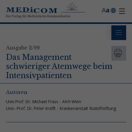
A
a
Ausgabe 2/99
Das Management
schwieriger Atemwege beim
Intensivpatienten
Autoren
Univ.Prof. Dr. Michael Frass - AKH Wien
Univ.-Prof. Dr. Peter Krafft - Krankenanstalt Rudolfstiftung