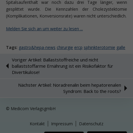
Spitalsaufenthalt war noch dazu drei Tage länger, wenn
gesplittet wurde. Die Kennzahlen der Cholezystektomie
(Komplikationen, Konversionsrate) waren nicht unterschiedlich.
Melden Sie sich an um weiter zu lesen ...
Tags:
gastro&hepa-news
chirurgie
ercp
sphinkterotomie
galle
Voriger Artikel: Ballaststoffreiche und nicht
ballaststoffarme Ernährung ist ein Risikofaktor für
Divertikulose!
Nächster Artikel: Noradrenalin beim hepatorenalen
Syndrom: Back to the roots?
© Medicom VerlagsgmbH
Kontakt
Impressum
Datenschutz