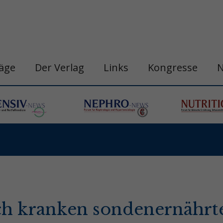
räge
Der Verlag
Links
Kongresse
isch kranken sondenernährt