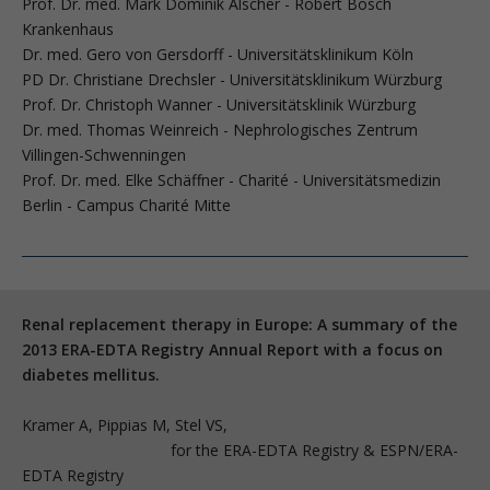
Prof. Dr. med. Mark Dominik Alscher - Robert Bosch
Krankenhaus
Dr. med. Gero von Gersdorff - Universitätsklinikum Köln
PD Dr. Christiane Drechsler - Universitätsklinikum Würzburg
Prof. Dr. Christoph Wanner - Universitätsklinik Würzburg
Dr. med. Thomas Weinreich - Nephrologisches Zentrum
Villingen-Schwenningen
Prof. Dr. med. Elke Schäffner - Charité - Universitätsmedizin
Berlin - Campus Charité Mitte
Renal replacement therapy in Europe: A summary of the
2013 ERA-EDTA Registry Annual Report with a focus on
diabetes mellitus.
Kramer A, Pippias M, Stel VS,
for the ERA-EDTA Registry & ESPN/ERA-
EDTA Registry