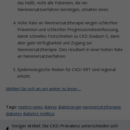
das heißt, nicht alle Patienten, die ein
Nierenersatzverfahren benötigen, erhalten eines.
Hohe Rate an Nierenersatztherapie wegen schlechter
Prävention und schlechter Progressionsbeeinflussung,
damit schnelles Fortschreiten zu CKD-Stadium 5, dann
aber gute Verfügbarkeit und Zugang zur
Nierenersatztherapie. Dies resultiert in einer hohen Rate
an Nierenersatzverfahren.
Epidemiologische Risiken für CKD/ RRT sind regional
erhöht.
Melden Sie sich an um weiter zu lesen ...
Tags:
nephro-news
dialyse
diabetologie
nierenersetztherapie
diabetes
diabetes mellitus
Voriger Artikel: Die CKD-Prävalenz unterscheidet sich