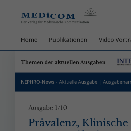
Home
Publikationen
Video Vort
Themen der aktuellen Ausgaben
NEPHRO-News
Aktuelle Ausgabe
Ausgabenarc
Ausgabe 1/10
Prävalenz, Klinisch