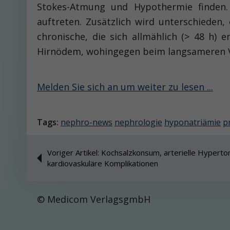
Stokes-Atmung und Hypothermie finden.
auftreten. Zusätzlich wird unterschieden,
chronische, die sich allmählich (> 48 h)
Hirnödem, wohingegen beim langsameren Ve
Melden Sie sich an um weiter zu lesen ...
Tags:
nephro-news
nephrologie
hyponatriämie
p
Voriger Artikel: Kochsalzkonsum, arterielle Hyperto
kardiovaskuläre Komplikationen
© Medicom VerlagsgmbH