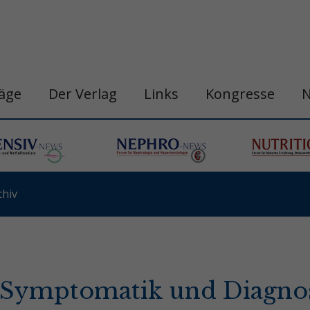
räge
Der Verlag
Links
Kongresse
hiv
e Symptomatik und Diagnos