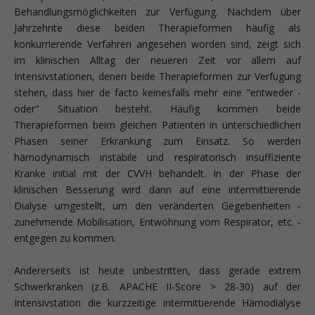
Behandlungsmöglichkeiten zur Verfügung. Nachdem über
Jahrzehnte diese beiden Therapieformen häufig als
konkurrierende Verfahren angesehen worden sind, zeigt sich
im klinischen Alltag der neueren Zeit vor allem auf
Intensivstationen, denen beide Therapieformen zur Verfügung
stehen, dass hier de facto keinesfalls mehr eine "entweder -
oder" Situation besteht. Häufig kommen beide
Therapieformen beim gleichen Patienten in unterschiedlichen
Phasen seiner Erkrankung zum Einsatz. So werden
hämodynamisch instabile und respiratorisch insuffiziente
Kranke initial mit der CVVH behandelt. In der Phase der
klinischen Besserung wird dann auf eine intermittierende
Dialyse umgestellt, um den veränderten Gegebenheiten -
zunehmende Mobilisation, Entwöhnung vom Respirator, etc. -
entgegen zu kommen.
Andererseits ist heute unbestritten, dass gerade extrem
Schwerkranken (z.B. APACHE II-Score > 28-30) auf der
Intensivstation die kurzzeitige intermittierende Hämodialyse