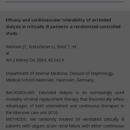
Efficacy and cardiovascular tolerability of extended
dialysis in critically ill patients: a randomized controlled
study.
Kielstein JT, Kretschmer U, Ernst T, et
al
Am J Kidney Dis 2004; 43:342-9
Department of Internal Medicine, Division of Nephrology,
Medical School Hannover, Hannover, Germany.
BACKGROUND: Extended dialysis is an increasingly used
modality of renal replacement therapy that theoretically offers
advantages of both intermittent and continuous therapies in
the intensive care unit (ICU).
METHODS: We randomly treated 39 ventilated critically ill
patients with oliguric acute renal failure with either continuous