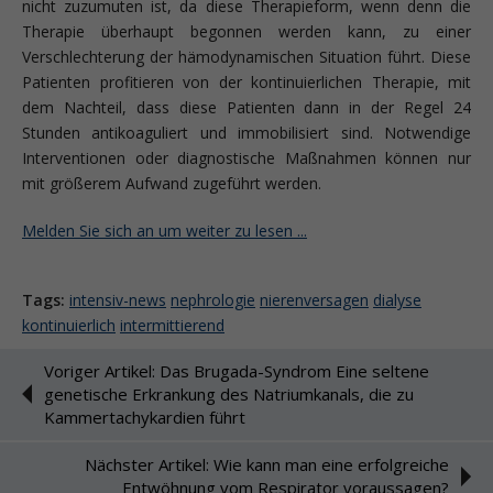
nicht zuzumuten ist, da diese Therapieform, wenn denn die
Therapie überhaupt begonnen werden kann, zu einer
Verschlechterung der hämodynamischen Situation führt. Diese
Patienten profitieren von der kontinuierlichen Therapie, mit
dem Nachteil, dass diese Patienten dann in der Regel 24
Stunden antikoaguliert und immobilisiert sind. Notwendige
Interventionen oder diagnostische Maßnahmen können nur
mit größerem Aufwand zugeführt werden.
Melden Sie sich an um weiter zu lesen ...
Tags:
intensiv-news
nephrologie
nierenversagen
dialyse
kontinuierlich
intermittierend
Voriger Artikel: Das Brugada-Syndrom Eine seltene
genetische Erkrankung des Natriumkanals, die zu
Kammertachykardien führt
Nächster Artikel: Wie kann man eine erfolgreiche
Entwöhnung vom Respirator voraussagen?